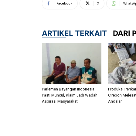
Facebook
X
WhatsA
ARTIKEL TERKAIT
DARI 
Parlemen Bayangan Indonesia
Produksi Perik
Pasti Muncul, Klaim Jadi Wadah
Cirebon Melesat
Aspirasi Masyarakat
Andalan