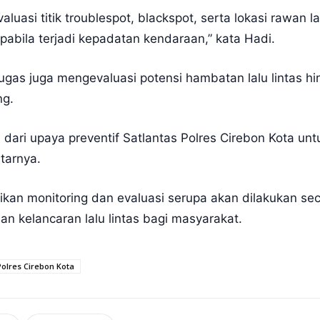
aluasi titik troublespot, blackspot, serta lokasi rawa
pabila terjadi kepadatan kendaraan,” kata Hadi.
gas juga mengevaluasi potensi hambatan lalu lintas hin
ng.
 dari upaya preventif Satlantas Polres Cirebon Kota u
itarnya.
ikan monitoring dan evaluasi serupa akan dilakukan se
n kelancaran lalu lintas bagi masyarakat.
Polres Cirebon Kota