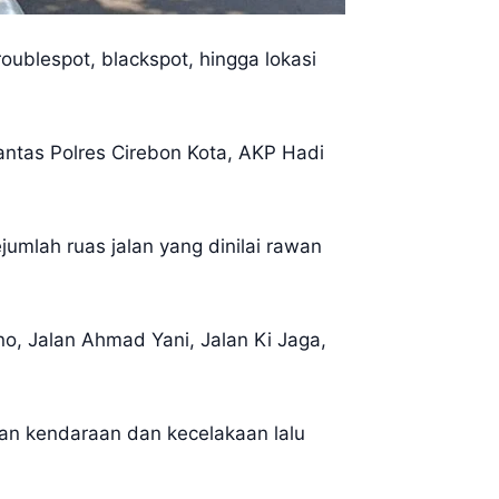
roublespot, blackspot, hingga lokasi
antas Polres Cirebon Kota, AKP Hadi
umlah ruas jalan yang dinilai rawan
no, Jalan Ahmad Yani, Jalan Ki Jaga,
tan kendaraan dan kecelakaan lalu