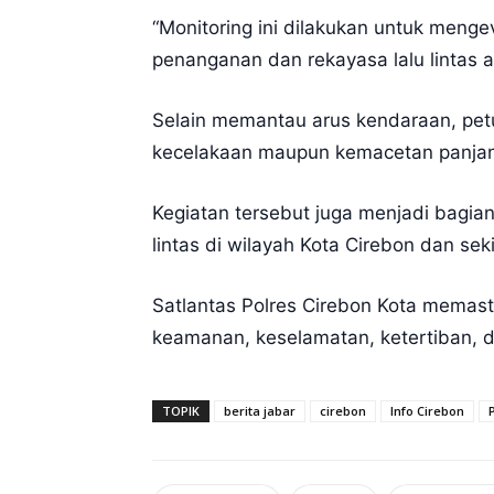
“Monitoring ini dilakukan untuk mengev
penanganan dan rekayasa lalu lintas a
Selain memantau arus kendaraan, petu
kecelakaan maupun kemacetan panja
Kegiatan tersebut juga menjadi bagian
lintas di wilayah Kota Cirebon dan sek
Satlantas Polres Cirebon Kota memast
keamanan, keselamatan, ketertiban, da
TOPIK
berita jabar
cirebon
Info Cirebon