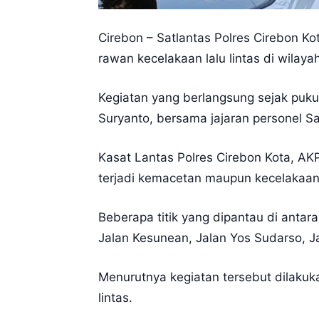
Cirebon – Satlantas Polres Cirebon Kot
rawan kecelakaan lalu lintas di wilaya
Kegiatan yang berlangsung sejak puku
Suryanto, bersama jajaran personel Sa
Kasat Lantas Polres Cirebon Kota, AKP
terjadi kemacetan maupun kecelakaan l
Beberapa titik yang dipantau di antar
Jalan Kesunean, Jalan Yos Sudarso, J
Menurutnya kegiatan tersebut dilakuk
lintas.