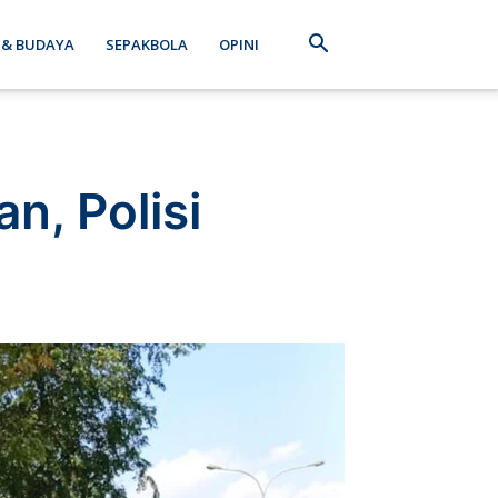
 & BUDAYA
SEPAKBOLA
OPINI
n, Polisi