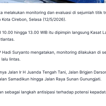
a melakukan monitoring dan evaluasi di sejumlah titik t
h Kota Cirebon, Selasa (12/5/2026).
l 10.00 hingga 13.00 WIB itu dipimpin langsung Kasat L
tlantas.
 Hadi Suryanto mengatakan, monitoring dilakukan di sej
alu lintas.
anya Jalan Ir H Juanda Tengah Tani, Jalan Brigjen Darso
alan Samadikun hingga Jalan Raya Sunan Gunungjati.
an sebagai langkah antisipasi terhadap potensi kepada