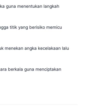
n laka guna menentukan langkah
gga titik yang berisiko memicu
ntuk menekan angka kecelakaan lalu
cara berkala guna menciptakan