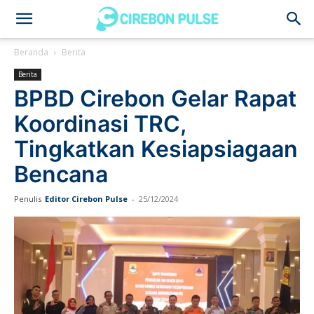
Cirebon
Beranda
Berita
Berita
Pulse
BPBD Cirebon Gelar Rapat
Koordinasi TRC,
Tingkatkan Kesiapsiagaan
Bencana
Penulis
Editor Cirebon Pulse
-
25/12/2024