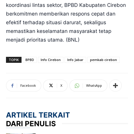
koordinasi lintas sektor, BPBD Kabupaten Cirebon
berkomitmen memberikan respons cepat dan
efektif terhadap situasi darurat, sekaligus
memastikan keselamatan masyarakat tetap
menjadi prioritas utama. (BNL)
TOPIK
BPBD
Info Cirebon
Info Jabar
pemkab cirebon
Facebook
X
WhatsApp
ARTIKEL TERKAIT
DARI PENULIS