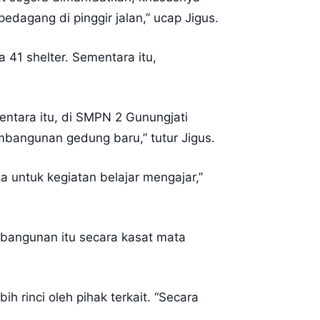
dagang di pinggir jalan,” ucap Jigus.
41 shelter. Sementara itu,
entara itu, di SMPN 2 Gunungjati
 pembangunan gedung baru,” tutur Jigus.
a untuk kegiatan belajar mengajar,”
mbangunan itu secara kasat mata
ih rinci oleh pihak terkait. “Secara