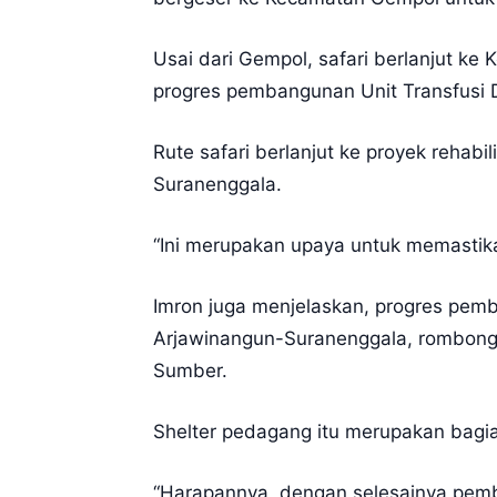
Usai dari Gempol, safari berlanjut k
progres pembangunan Unit Transfusi
Rute safari berlanjut ke proyek rehabi
Suranenggala.
“Ini merupakan upaya untuk memastika
Imron juga menjelaskan, progres pemb
Arjawinangun-Suranenggala, rombonga
Sumber.
Shelter pedagang itu merupakan bagi
“Harapannya, dengan selesainya pemb