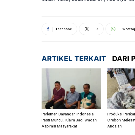
Facebook
X
WhatsA
ARTIKEL TERKAIT
DARI 
Parlemen Bayangan Indonesia
Produksi Perik
Pasti Muncul, Klaim Jadi Wadah
Cirebon Melesat
Aspirasi Masyarakat
Andalan