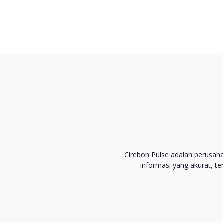
Cirebon Pulse adalah perusah
informasi yang akurat, t