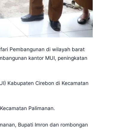
fari Pembangunan di wilayah barat
embangunan kantor MUI, peningkatan
MUI) Kabupaten Cirebon di Kecamatan
g Kecamatan Palimanan.
imanan, Bupati Imron dan rombongan