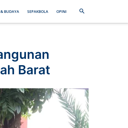
 & BUDAYA
SEPAKBOLA
OPINI
bangunan
ah Barat