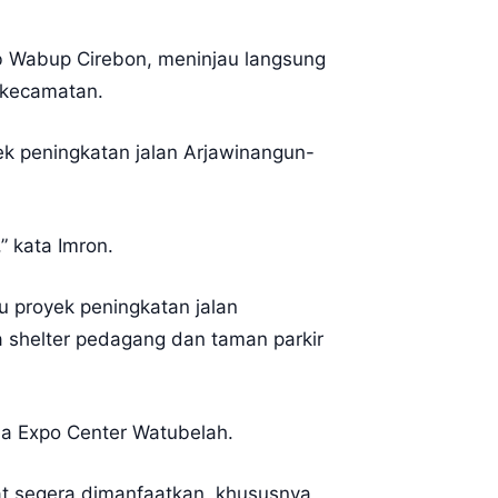
ab Wabup Cirebon, meninjau langsung
 kecamatan.
yek peningkatan jalan Arjawinangun-
 kata Imron.
u proyek peningkatan jalan
 shelter pedagang dan taman parkir
na Expo Center Watubelah.
at segera dimanfaatkan, khususnya