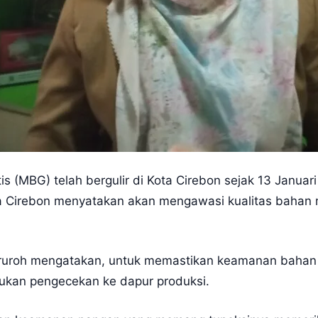
s (MBG) telah bergulir di Kota Cirebon sejak 13 Janua
ta Cirebon menyatakan akan mengawasi kualitas bahan
sruroh mengatakan, untuk memastikan keamanan bahan
ukan pengecekan ke dapur produksi.