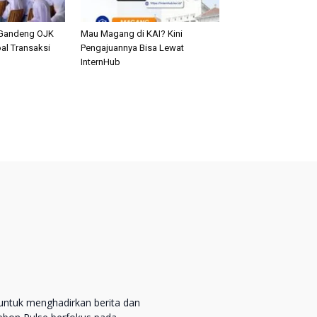
Gandeng OJK
Mau Magang di KAI? Kini
al Transaksi
Pengajuannya Bisa Lewat
n
InternHub
untuk menghadirkan berita dan