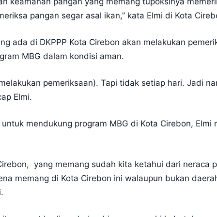
dan keamanan pangan yang memang tupoksinya memeri
riksa pangan segar asal ikan,” kata Elmi di Kota Cireb
ang ada di DKPPP Kota Cirebon akan melakukan pemer
ogram MBG dalam kondisi aman.
(melakukan pemeriksaan). Tapi tidak setiap hari. Jadi 
ap Elmi.
untuk mendukung program MBG di Kota Cirebon, Elmi m
irebon, yang memang sudah kita ketahui dari neraca pa
arena memang di Kota Cirebon ini walaupun bukan daerah
.