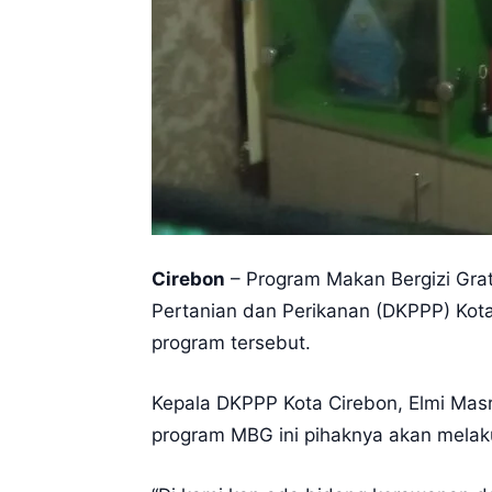
Cirebon
– Program Makan Bergizi Grati
Pertanian dan Perikanan (DKPPP) Ko
program tersebut.
Kepala DKPPP Kota Cirebon, Elmi Ma
program MBG ini pihaknya akan melak