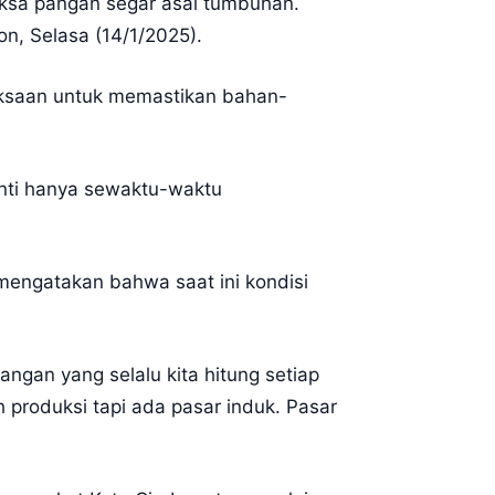
ksa pangan segar asal tumbuhan.
on, Selasa (14/1/2025).
iksaan untuk memastikan bahan-
nanti hanya sewaktu-waktu
engatakan bahwa saat ini kondisi
ngan yang selalu kita hitung setiap
 produksi tapi ada pasar induk. Pasar