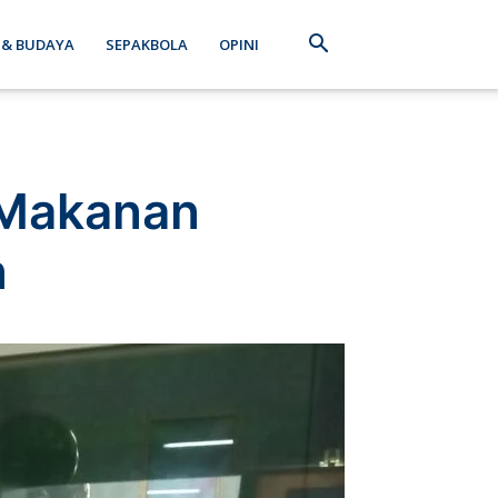
 & BUDAYA
SEPAKBOLA
OPINI
 Makanan
n