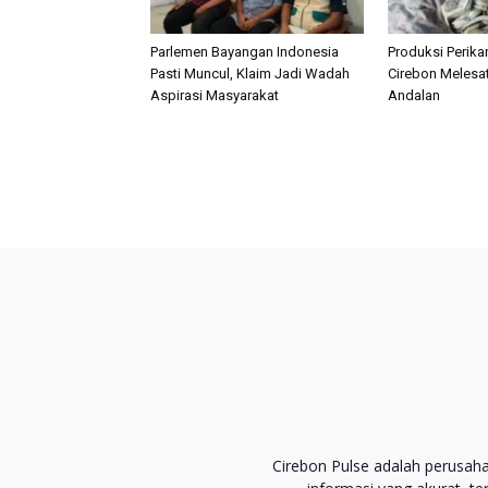
Parlemen Bayangan Indonesia
Produksi Perik
Pasti Muncul, Klaim Jadi Wadah
Cirebon Melesat
Aspirasi Masyarakat
Andalan
Cirebon Pulse adalah perusah