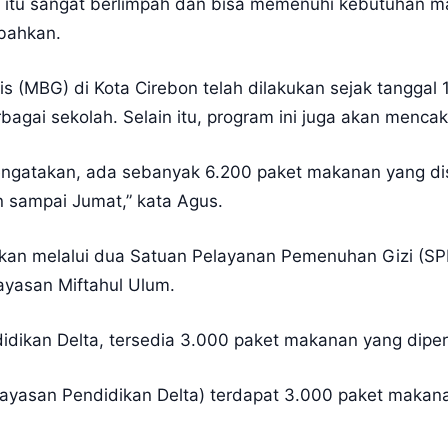
r itu sangat berlimpah dan bisa memenuhi kebutuhan m
bahkan.
is (MBG) di Kota Cirebon telah dilakukan sejak tangga
bagai sekolah. Selain itu, program ini juga akan mencak
mengatakan, ada sebanyak 6.200 paket makanan yang d
nin sampai Jumat,” kata Agus.
kan melalui dua Satuan Pelayanan Pemenuhan Gizi (SPP
ayasan Miftahul Ulum.
idikan Delta, tersedia 3.000 paket makanan yang dipe
 Yayasan Pendidikan Delta) terdapat 3.000 paket makan