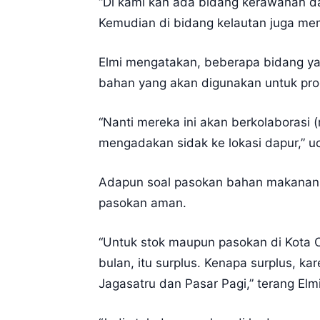
“Di kami kan ada bidang kerawanan 
Kemudian di bidang kelautan juga meme
Elmi mengatakan, beberapa bidang y
bahan yang akan digunakan untuk pr
“Nanti mereka ini akan berkolaborasi 
mengadakan sidak ke lokasi dapur,” uc
Adapun soal pasokan bahan makanan 
pasokan aman.
“Untuk stok maupun pasokan di Kota C
bulan, itu surplus. Kenapa surplus, k
Jagasatru dan Pasar Pagi,” terang Elmi