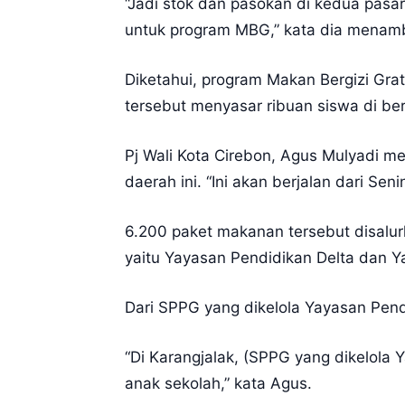
“Jadi stok dan pasokan di kedua pasa
untuk program MBG,” kata dia menam
Diketahui, program Makan Bergizi Grat
tersebut menyasar ribuan siswa di ber
Pj Wali Kota Cirebon, Agus Mulyadi 
daerah ini. “Ini akan berjalan dari Se
6.200 paket makanan tersebut disalur
yaitu Yayasan Pendidikan Delta dan Y
Dari SPPG yang dikelola Yayasan Pend
“Di Karangjalak, (SPPG yang dikelola
anak sekolah,” kata Agus.