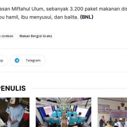
asan Miftahul Ulum, sebanyak 3.200 paket makanan dis
bu hamil, ibu menyusui, dan balita.
(BNL)
a cirebon
Makan Bergizi Gratis
pp
Telegram
PENULIS