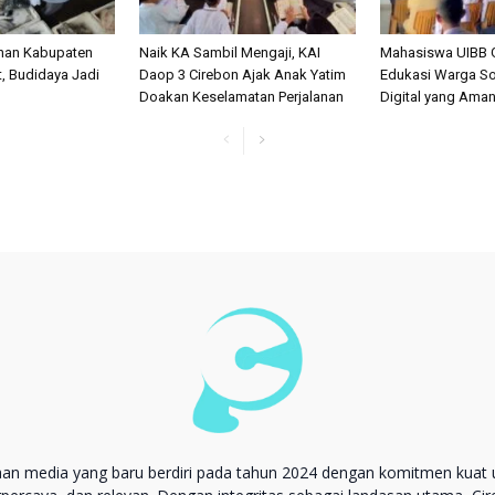
anan Kabupaten
Naik KA Sambil Mengaji, KAI
Mahasiswa UIBB 
, Budidaya Jadi
Daop 3 Cirebon Ajak Anak Yatim
Edukasi Warga So
Doakan Keselamatan Perjalanan
Digital yang Ama
aan media yang baru berdiri pada tahun 2024 dengan komitmen kuat 