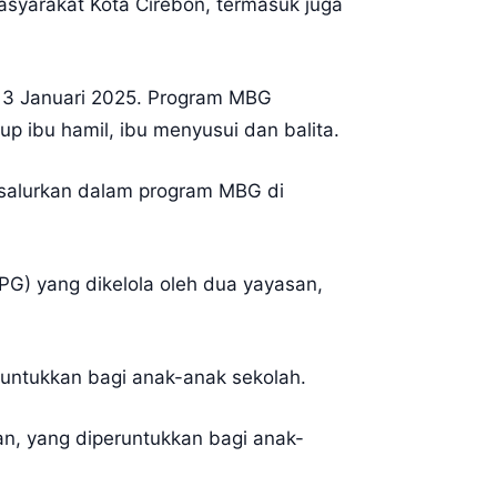
asyarakat Kota Cirebon, termasuk juga
l 13 Januari 2025. Program MBG
up ibu hamil, ibu menyusui dan balita.
isalurkan dalam program MBG di
G) yang dikelola oleh dua yayasan,
runtukkan bagi anak-anak sekolah.
an, yang diperuntukkan bagi anak-