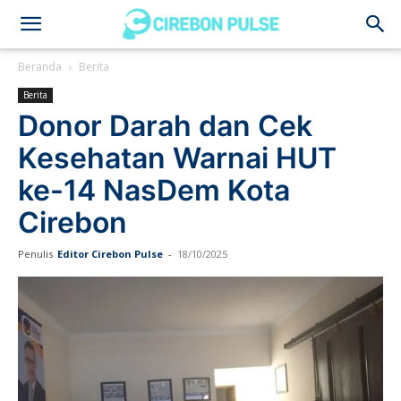
Cirebon
Beranda
Berita
Berita
Pulse
Donor Darah dan Cek
Kesehatan Warnai HUT
ke-14 NasDem Kota
Cirebon
Penulis
Editor Cirebon Pulse
-
18/10/2025