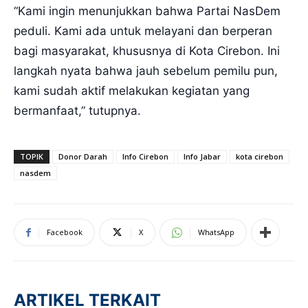
“Kami ingin menunjukkan bahwa Partai NasDem
peduli. Kami ada untuk melayani dan berperan
bagi masyarakat, khususnya di Kota Cirebon. Ini
langkah nyata bahwa jauh sebelum pemilu pun,
kami sudah aktif melakukan kegiatan yang
bermanfaat,” tutupnya.
TOPIK
Donor Darah
Info Cirebon
Info Jabar
kota cirebon
nasdem
Facebook
X
WhatsApp
ARTIKEL TERKAIT