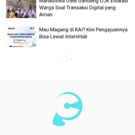
Mahasiswa UIBB Gandeng OJK Edukasi
Warga Soal Transaksi Digital yang
Aman
Mau Magang di KAI? Kini Pengajuannya
Bisa Lewat InternHub