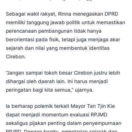
Sebagai wakil rakyat, Rinna menegaskan DPRD
memiliki tanggung jawab politik untuk memastikan
perencanaan pembangunan tidak hanya
berorientasi pada fisik, tetapi juga menjaga akar
sejarah dan nilai yang membentuk identitas
Cirebon.
“Jangan sampai tokoh besar Cirebon justru lebih
dihargai oleh daerah lain. Ini harus menjadi
peringatan bagi kita semua,” ujarnya.
Ia berharap polemik terkait Mayor Tan Tjin Kie
dapat menjadi momentum evaluasi RPJMD
sekaligus pijakan penting dalam penyempurnaan
RPJPD. Dengan begitu, pelestarian sejarah dan