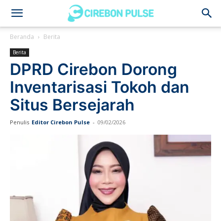
Cirebon
Beranda
Berita
Berita
Pulse
DPRD Cirebon Dorong
Inventarisasi Tokoh dan
Situs Bersejarah
Penulis
Editor Cirebon Pulse
-
09/02/2026