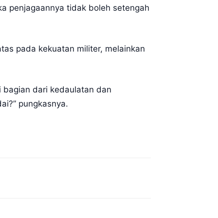
ka penjagaannya tidak boleh setengah
tas pada kekuatan militer, melainkan
 bagian dari kedaulatan dan
ai?” pungkasnya.