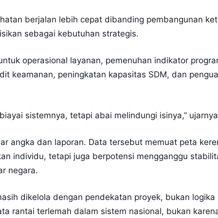
esehatan berjalan lebih cepat dibanding pembangunan ke
isikan sebagai kebutuhan strategis.
 untuk operasional layanan, pemenuhan indikator prog
udit keamanan, peningkatan kapasitas SDM, dan penguata
ai sistemnya, tetapi abai melindungi isinya,” ujarnya
r angka dan laporan. Data tersebut memuat peta keren
an individu, tetapi juga berpotensi mengganggu stabili
ar negara.
tu masih dikelola dengan pendekatan proyek, bukan logik
ta rantai terlemah dalam sistem nasional, bukan karen