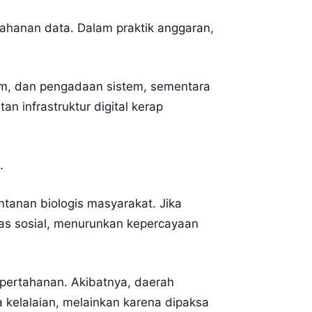
tahanan data. Dalam praktik anggaran,
ram, dan pengadaan sistem, sementara
n infrastruktur digital kerap
.
tanan biologis masyarakat. Jika
tas sosial, menurunkan kepercayaan
a pertahanan. Akibatnya, daerah
a kelalaian, melainkan karena dipaksa