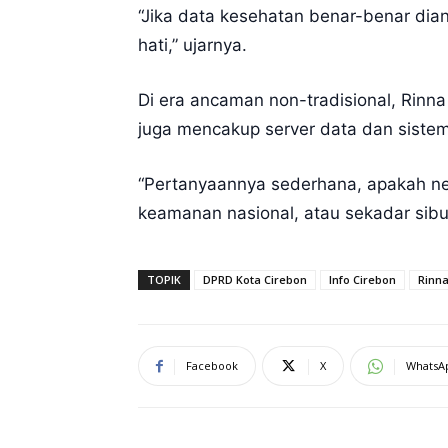
“Jika data kesehatan benar-benar dia
hati,” ujarnya.
Di era ancaman non-tradisional, Rinn
juga mencakup server data dan sistem 
“Pertanyaannya sederhana, apakah ne
keamanan nasional, atau sekadar sib
TOPIK
DPRD Kota Cirebon
Info Cirebon
Rinna
Facebook
X
WhatsA