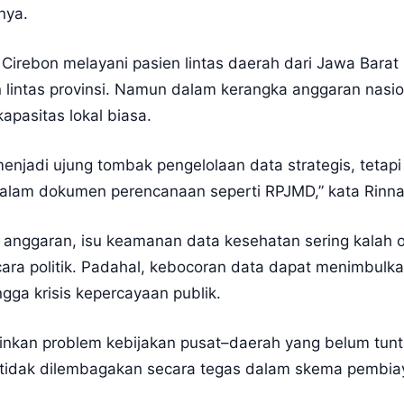
nya.
, Cirebon melayani pasien lintas daerah dari Jawa Bar
an lintas provinsi. Namun dalam kerangka anggaran nasi
apasitas lokal biasa.
enjadi ujung tombak pengelolaan data strategis, teta
s dalam dokumen perencanaan seperti RPJMD,” kata Rinna
ggaran, isu keamanan data kesehatan sering kalah ol
ara politik. Padahal, kebocoran data dapat menimbulkan
ngga krisis kepercayaan publik.
inkan problem kebijakan pusat–daerah yang belum tuntas
a tidak dilembagakan secara tegas dalam skema pembia