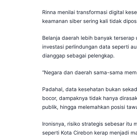
Rinna menilai transformasi digital k
keamanan siber sering kali tidak dipos
Belanja daerah lebih banyak terserap
investasi perlindungan data seperti a
dianggap sebagai pelengkap.
“Negara dan daerah sama-sama membiay
Padahal, data kesehatan bukan sekada
bocor, dampaknya tidak hanya dirasak
publik, hingga melemahkan posisi taw
Ironisnya, risiko strategis sebesar i
seperti Kota Cirebon kerap menjadi ma