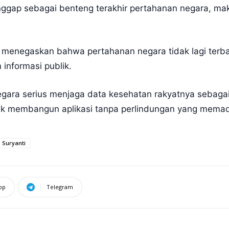
nggap sebagai benteng terakhir pertahanan negara, ma
a menegaskan bahwa pertahanan negara tidak lagi terba
informasi publik.
gara serius menjaga data kesehatan rakyatnya sebagai
uk membangun aplikasi tanpa perlindungan yang memad
 Suryanti
pp
Telegram