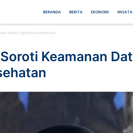
ebon
BERANDA
BERITA
EKONOMI
WISATA
ta dalam Digitalisasi Kesehatan
se
Soroti Keamanan Dat
esehatan