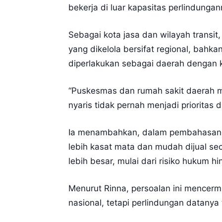
bekerja di luar kapasitas perlindungan
Sebagai kota jasa dan wilayah transit
yang dikelola bersifat regional, bahk
diperlakukan sebagai daerah dengan k
“Puskesmas dan rumah sakit daerah m
nyaris tidak pernah menjadi priorita
Ia menambahkan, dalam pembahasan an
lebih kasat mata dan mudah dijual sec
lebih besar, mulai dari risiko hukum hi
Menurut Rinna, persoalan ini mencerm
nasional, tetapi perlindungan datany