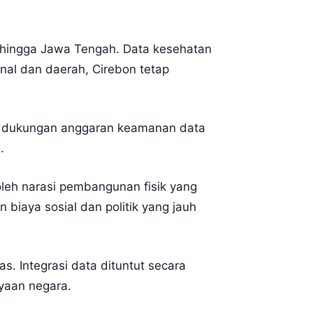
at hingga Jawa Tengah. Data kesehatan
onal dan daerah, Cirebon tetap
pi dukungan anggaran keamanan data
.
eh narasi pembangunan fisik yang
 biaya sosial dan politik yang jauh
. Integrasi data dituntut secara
yaan negara.