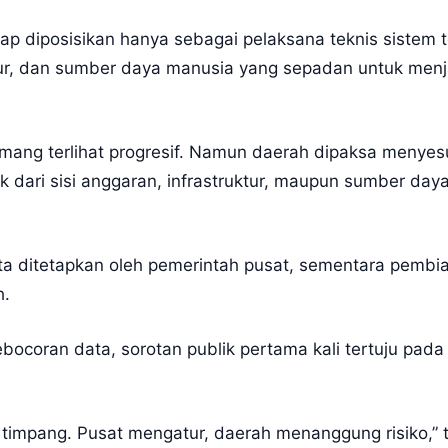
p diposisikan hanya sebagai pelaksana teknis sistem te
tur, dan sumber daya manusia yang sepadan untuk menj
emang terlihat progresif. Namun daerah dipaksa menyes
ik dari sisi anggaran, infrastruktur, maupun sumber da
ta ditetapkan oleh pemerintah pusat, sementara pembi
h.
ebocoran data, sorotan publik pertama kali tertuju pad
si timpang. Pusat mengatur, daerah menanggung risiko,”