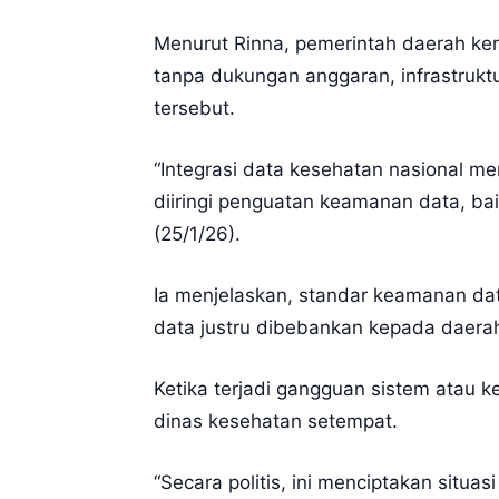
Menurut Rinna, pemerintah daerah kera
tanpa dukungan anggaran, infrastruk
tersebut.
“Integrasi data kesehatan nasional m
diiringi penguatan keamanan data, ba
(25/1/26).
Ia menjelaskan, standar keamanan da
data justru dibebankan kepada daera
Ketika terjadi gangguan sistem atau k
dinas kesehatan setempat.
“Secara politis, ini menciptakan situa