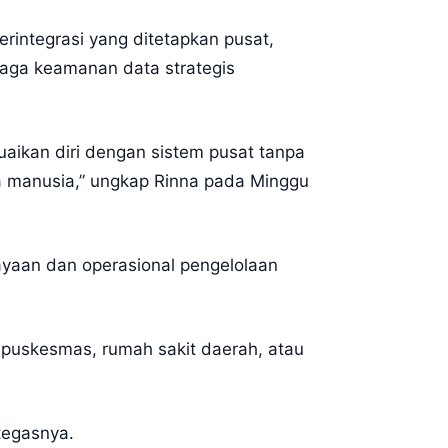
rintegrasi yang ditetapkan pusat,
aga keamanan data strategis
uaikan diri dengan sistem pusat tanpa
ya manusia,” ungkap Rinna pada Minggu
ayaan dan operasional pengelolaan
a puskesmas, rumah sakit daerah, atau
 tegasnya.