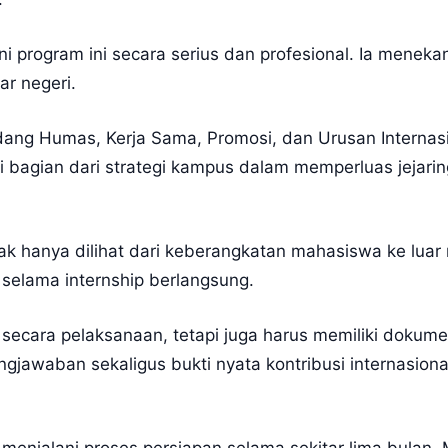
ni program ini secara serius dan profesional. Ia mene
ar negeri.
idang Humas, Kerja Sama, Promosi, dan Urusan Internas
 bagian dari strategi kampus dalam memperluas jejari
k hanya dilihat dari keberangkatan mahasiswa ke luar n
elama internship berlangsung.
 secara pelaksanaan, tetapi juga harus memiliki dokum
gjawaban sekaligus bukti nyata kontribusi internasion