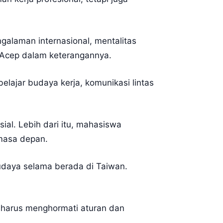
galaman internasional, mentalitas
a Acep dalam keterangannya.
lajar budaya kerja, komunikasi lintas
al. Lebih dari itu, mahasiswa
 masa depan.
udaya selama berada di Taiwan.
ian harus menghormati aturan dan