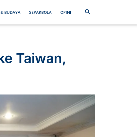
 & BUDAYA
SEPAKBOLA
OPINI
ke Taiwan,