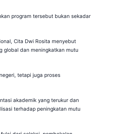
kankan program tersebut bukan sekadar
ional, Cita Dwi Rosita menyebut
ng global dan meningkatkan mutu
egeri, tetapi juga proses
entasi akademik yang terukur dan
alisasi terhadap peningkatan mutu