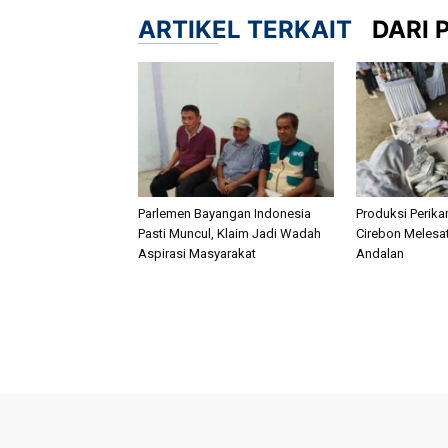
ARTIKEL TERKAIT
DARI 
Parlemen Bayangan Indonesia
Produksi Perik
Pasti Muncul, Klaim Jadi Wadah
Cirebon Melesat
Aspirasi Masyarakat
Andalan