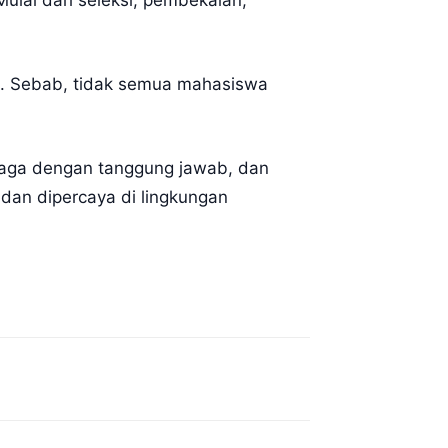
ulai dari seleksi, pembekalan,
. Sebab, tidak semua mahasiswa
 jaga dengan tanggung jawab, dan
dan dipercaya di lingkungan