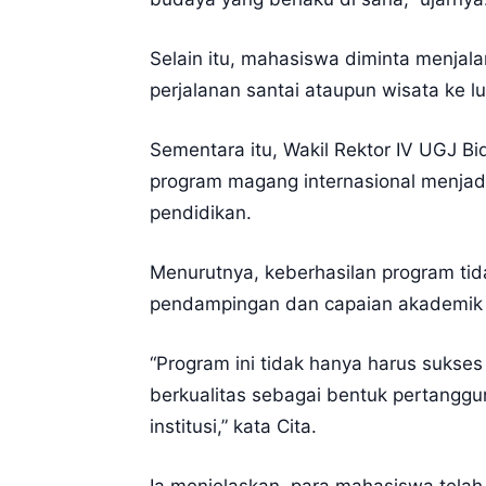
Selain itu, mahasiswa diminta menjala
perjalanan santai ataupun wisata ke lu
Sementara itu, Wakil Rektor IV UGJ B
program magang internasional menjadi
pendidikan.
Menurutnya, keberhasilan program tida
pendampingan dan capaian akademik s
“Program ini tidak hanya harus sukses
berkualitas sebagai bentuk pertanggun
institusi,” kata Cita.