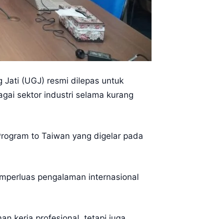
Jati (UGJ) resmi dilepas untuk
gai sektor industri selama kurang
Program to Taiwan yang digelar pada
mperluas pengalaman internasional
kerja profesional, tetapi juga