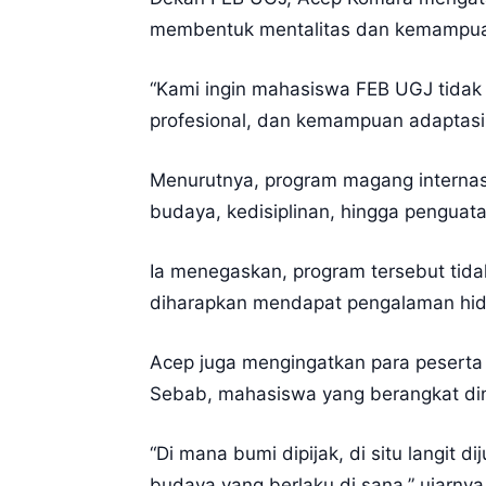
membentuk mentalitas dan kemampuan 
“Kami ingin mahasiswa FEB UGJ tidak 
profesional, dan kemampuan adaptasi
Menurutnya, program magang internasi
budaya, kedisiplinan, hingga pengua
Ia menegaskan, program tersebut tida
diharapkan mendapat pengalaman hidup
Acep juga mengingatkan para peserta 
Sebab, mahasiswa yang berangkat di
“Di mana bumi dipijak, di situ langit 
budaya yang berlaku di sana,” ujarnya