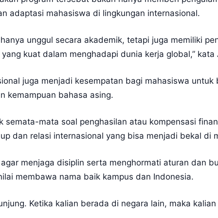
adaptasi mahasiswa di lingkungan internasional.
hanya unggul secara akademik, tetapi juga memiliki pen
 yang kuat dalam menghadapi dunia kerja global,” kat
onal juga menjadi kesempatan bagi mahasiswa untuk be
tan kemampuan bahasa asing.
k semata-mata soal penghasilan atau kompensasi finansi
 dan relasi internasional yang bisa menjadi bekal di
agar menjaga disiplin serta menghormati aturan dan b
nilai membawa nama baik kampus dan Indonesia.
dijunjung. Ketika kalian berada di negara lain, maka kal
.