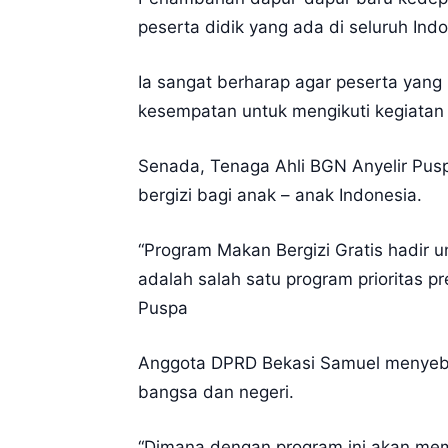
peserta didik yang ada di seluruh Ind
Ia sangat berharap agar peserta yan
kesempatan untuk mengikuti kegiatan so
Senada, Tenaga Ahli BGN Anyelir Pus
bergizi bagi anak – anak Indonesia.
“Program Makan Bergizi Gratis hadir u
adalah salah satu program prioritas 
Puspa
Anggota DPRD Bekasi Samuel menyebu
bangsa dan negeri.
“Dimana dengan program ini akan mem