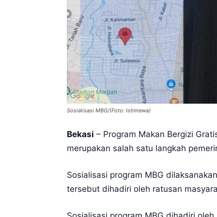
Sosialisasi MBG/(Foto: Istimewa)
Bekasi
– Program Makan Bergizi Gratis
merupakan salah satu langkah pemer
Sosialisasi program MBG dilaksanakan
tersebut dihadiri oleh ratusan masyara
Sosialisasi program MBG dihadiri oleh