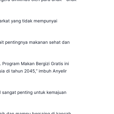
yarkat yang tidak mempunyai
ait pentingnya makanan sehat dan
 Program Makan Bergizi Gratis ini
ia di tahun 2045,” imbuh Anyelir
 sangat penting untuk kemajuan
aik dan mampu bersaing di kancah