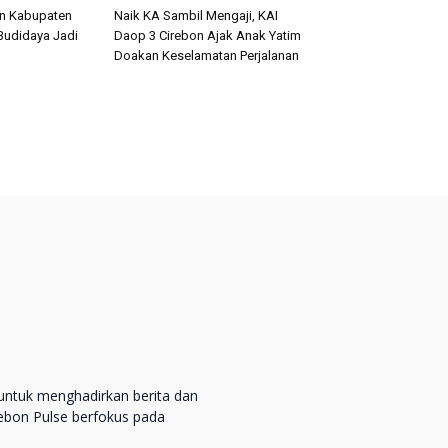
an Kabupaten
Naik KA Sambil Mengaji, KAI
Budidaya Jadi
Daop 3 Cirebon Ajak Anak Yatim
Doakan Keselamatan Perjalanan
untuk menghadirkan berita dan
rebon Pulse berfokus pada