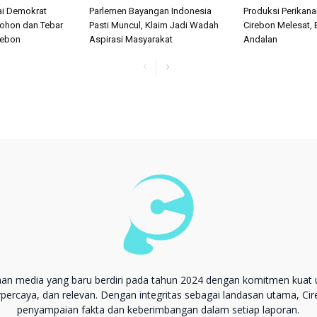
ai Demokrat
Parlemen Bayangan Indonesia
Produksi Perikan
ohon dan Tebar
Pasti Muncul, Klaim Jadi Wadah
Cirebon Melesat, 
irebon
Aspirasi Masyarakat
Andalan
aan media yang baru berdiri pada tahun 2024 dengan komitmen kuat 
erpercaya, dan relevan. Dengan integritas sebagai landasan utama, Ci
penyampaian fakta dan keberimbangan dalam setiap laporan.