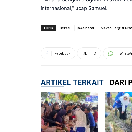
internasional,” ucap Samuel.
TOPIK
Bekasi
jawa barat
Makan Bergizi Grat
Facebook
X
WhatsA
ARTIKEL TERKAIT
DARI 