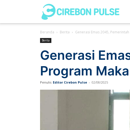
Cir
Beranda
Berita
Generasi Emas 2045, Pemerintah 
Pul
Berita
Generasi Emas
Program Makan
Penulis
Editor Cirebon Pulse
-
02/08/2025