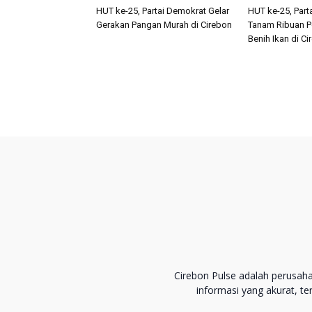
HUT ke-25, Partai Demokrat Gelar
HUT ke-25, Part
Gerakan Pangan Murah di Cirebon
Tanam Ribuan P
Benih Ikan di C
Cirebon Pulse adalah perusah
informasi yang akurat, t