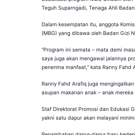
Teguh Suparngadi, Tenaga Ahli Badan 
Dalam kesempatan itu, anggota Komis
(MBG) yang dibawa oleh Badan Gizi N
“Program ini semata – mata demi mas
saya juga akan mengawal jalannya pro
penerima manfaat,” kata Ranny Fahd 
Ranny Fahd Arafiq juga mengingatkan
asupan makanan anak – anak mereka yan
Staf Direktorat Promosi dan Edukasi 
yakni satu dapur akan melayani minima
Penambahan dapur-dapur baru kedepan