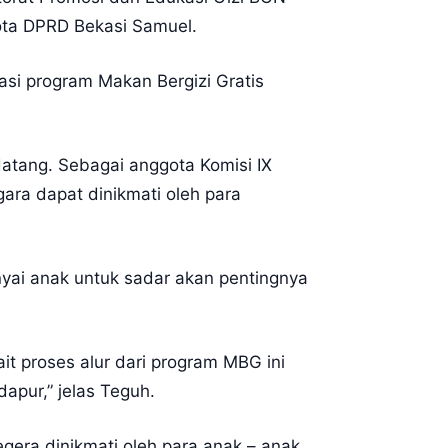
gota DPRD Bekasi Samuel.
si program Makan Bergizi Gratis
atang. Sebagai anggota Komisi IX
ara dapat dinikmati oleh para
yai anak untuk sadar akan pentingnya
t proses alur dari program MBG ini
apur,” jelas Teguh.
era dinikmati oleh para anak – anak