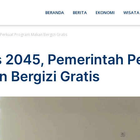
ebon
BERANDA
BERITA
EKONOMI
WISATA
Perkuat Program Makan Bergizi Gratis
se
 2045, Pemerintah P
 Bergizi Gratis