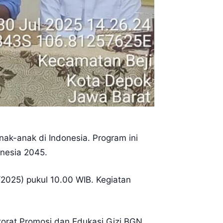
nak-anak di Indonesia. Program ini
nesia 2045.
2025) pukul 10.00 WIB. Kegiatan
ktorat Promosi dan Edukasi Gizi BGN