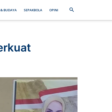
 & BUDAYA
SEPAKBOLA
OPINI
erkuat