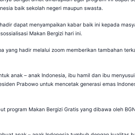
onesia baik sekolah negeri maupun swasta.
g hadir dapat menyampaikan kabar baik ini kepada mas
ssialisasi Makan Bergizi hari ini.
pa yang hadir melalui zoom memberikan tambahan terk
ntuk anak – anak Indonesia, ibu hamil dan ibu menyusui.
presiden Prabowo untuk mencetak generasi emas Indones
t program Makan Bergizi Gratis yang dibawa oleh BGN
buat anak – anak Indonesia tumbuh dengan kualitas b