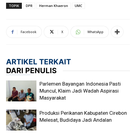
TOPIK
DPR
Herman Khaeron
UMC
Facebook
X
WhatsApp
ARTIKEL TERKAIT
DARI PENULIS
Parlemen Bayangan Indonesia Pasti
Muncul, Klaim Jadi Wadah Aspirasi
Masyarakat
Produksi Perikanan Kabupaten Cirebon
Melesat, Budidaya Jadi Andalan