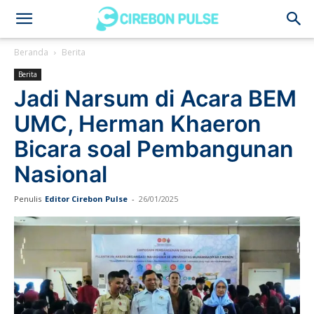
Cirebon
Beranda
Berita
Berita
Pulse
Jadi Narsum di Acara BEM
UMC, Herman Khaeron
Bicara soal Pembangunan
Nasional
Penulis
Editor Cirebon Pulse
-
26/01/2025