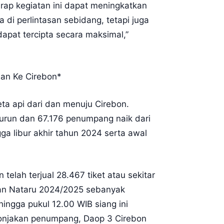
arap kegiatan ini dapat meningkatkan
di perlintasan sebidang, tetapi juga
dapat tercipta secara maksimal,”
an Ke Cirebon*
a api dari dan menuju Cirebon.
urun dan 67.176 penumpang naik dari
ga libur akhir tahun 2024 serta awal
elah terjual 28.467 tiket atau sekitar
uran Nataru 2024/2025 sebanyak
ingga pukul 12.00 WIB siang ini
 lonjakan penumpang, Daop 3 Cirebon