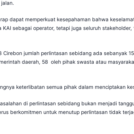
jalan.
erharap dapat memperkuat kesepahaman bahwa keselamat
KAI sebagai operator, tetapi juga seluruh stakeholder
Cirebon jumlah perlintasan sebidang ada sebanyak 155
 pemerintah daerah, 58 oleh pihak swasta atau masyara
ingnya keterlibatan semua pihak dalam menciptakan kes
salahan di perlintasan sebidang bukan menjadi tanggu
erus berkomitmen untuk menutup perlintasan tidak terj