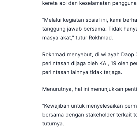
kereta api dan keselamatan pengguna 
“Melalui kegiatan sosial ini, kami b
tanggung jawab bersama. Tidak hanya 
masyarakat,” tutur Rokhmad.
Rokhmad menyebut, di wilayah Daop 3 
perlintasan dijaga oleh KAI, 19 oleh
perlintasan lainnya tidak terjaga.
Menurutnya, hal ini menunjukkan pent
“Kewajiban untuk menyelesaikan perma
bersama dengan stakeholder terkait t
tuturnya.