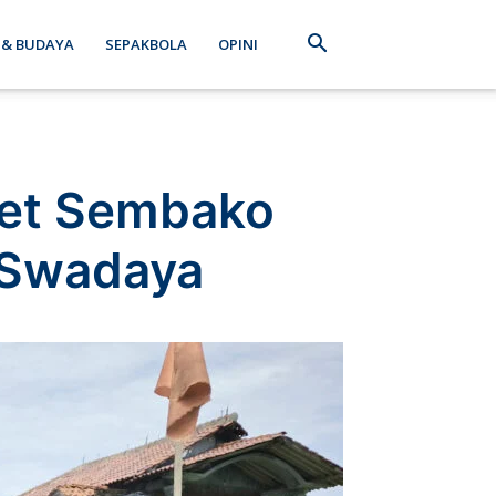
 & BUDAYA
SEPAKBOLA
OPINI
ket Sembako
n Swadaya