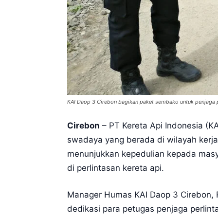
KAI Daop 3 Cirebon bagikan paket sembako untuk penjaga p
Cirebon
– PT Kereta Api Indonesia (
swadaya yang berada di wilayah kerj
menunjukkan kepedulian kepada masya
di perlintasan kereta api.
Manager Humas KAI Daop 3 Cirebon, R
dedikasi para petugas penjaga perlin