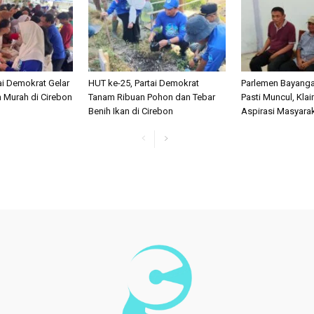
ai Demokrat Gelar
HUT ke-25, Partai Demokrat
Parlemen Bayanga
 Murah di Cirebon
Tanam Ribuan Pohon dan Tebar
Pasti Muncul, Kla
Benih Ikan di Cirebon
Aspirasi Masyara