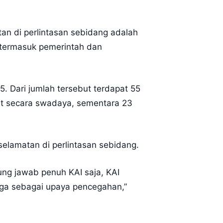
an di perlintasan sebidang adalah
, termasuk pemerintah dan
. Dari jumlah tersebut terdapat 55
kat secara swadaya, sementara 23
elamatan di perlintasan sebidang.
ng jawab penuh KAI saja, KAI
aga sebagai upaya pencegahan,”