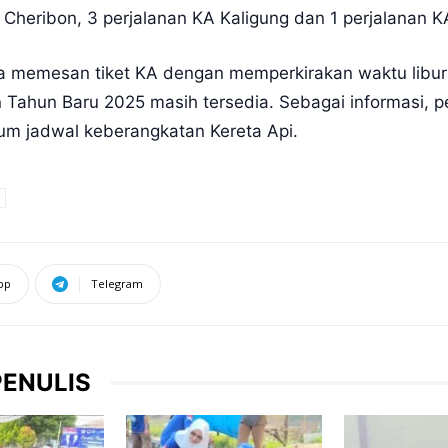
Cheribon, 3 perjalanan KA Kaligung dan 1 perjalanan K
a memesan tiket KA dengan memperkirakan waktu libur
n Tahun Baru 2025 masih tersedia. Sebagai informasi, p
lum jadwal keberangkatan Kereta Api.
pp
Telegram
PENULIS