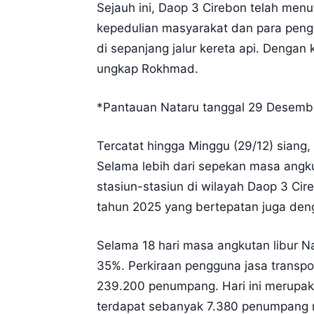
Sejauh ini, Daop 3 Cirebon telah menu
kepedulian masyarakat dan para pengg
di sepanjang jalur kereta api. Dengan
ungkap Rokhmad.
*Pantauan Nataru tanggal 29 Desembe
Tercatat hingga Minggu (29/12) siang
Selama lebih dari sepekan masa angk
stasiun-stasiun di wilayah Daop 3 Cir
tahun 2025 yang bertepatan juga den
Selama 18 hari masa angkutan libur Na
35%. Perkiraan pengguna jasa transpo
239.200 penumpang. Hari ini merupaka
terdapat sebanyak 7.380 penumpang n