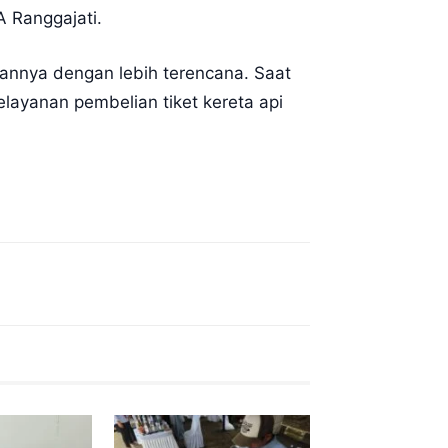
A Ranggajati.
annya dengan lebih terencana. Saat
elayanan pembelian tiket kereta api