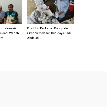
n Indonesia
Produksi Perikanan Kabupaten
im Jadi Wadah
Cirebon Melesat, Budidaya Jadi
kat
Andalan