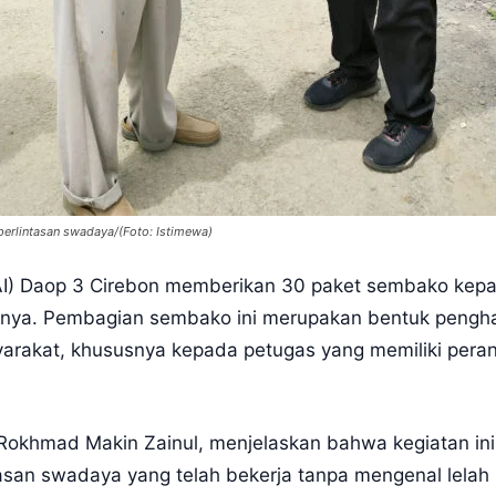
erlintasan swadaya/(Foto: Istimewa)
KAI) Daop 3 Cirebon memberikan 30 paket sembako kepa
anya. Pembagian sembako ini merupakan bentuk penghar
rakat, khususnya kepada petugas yang memiliki pera
okhmad Makin Zainul, menjelaskan bahwa kegiatan ini 
tasan swadaya yang telah bekerja tanpa mengenal lelah