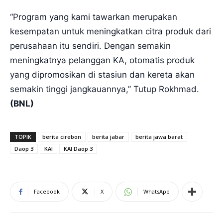
“Program yang kami tawarkan merupakan
kesempatan untuk meningkatkan citra produk dari
perusahaan itu sendiri. Dengan semakin
meningkatnya pelanggan KA, otomatis produk
yang dipromosikan di stasiun dan kereta akan
semakin tinggi jangkauannya,” Tutup Rokhmad.
(BNL)
TOPIK
berita cirebon
berita jabar
berita jawa barat
Daop 3
KAI
KAI Daop 3
Facebook
X
WhatsApp