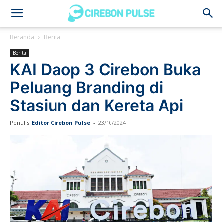
Cirebon
Beranda
Berita
Berita
Pulse
KAI Daop 3 Cirebon Buka
Peluang Branding di
Stasiun dan Kereta Api
Penulis
Editor Cirebon Pulse
-
23/10/2024