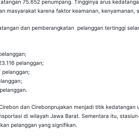
tangan 75.652 penumpang. Tingginya arus kedatangan
han masyarakat karena faktor keamanan, kenyamanan, s
atangan dan pemberangkatan pelanggan tertinggi sela
pelanggan;
23.116 pelanggan;
7 pelanggan;
elanggan;
 pelanggan.
rebon dan Cirebonprujakan menjadi titik kedatangan u
nsportasi di wilayah Jawa Barat. Sementara itu, stasiun
an pelanggan yang signifikan.