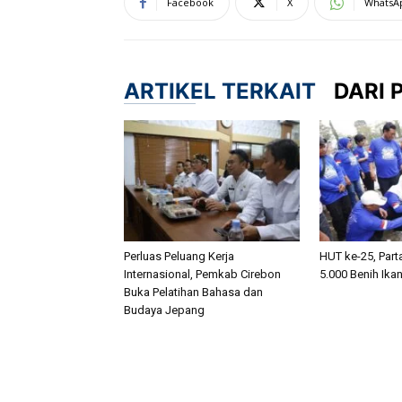
Facebook
X
WhatsA
ARTIKEL TERKAIT
DARI 
Perluas Peluang Kerja
HUT ke-25, Part
Internasional, Pemkab Cirebon
5.000 Benih Ikan
Buka Pelatihan Bahasa dan
Budaya Jepang