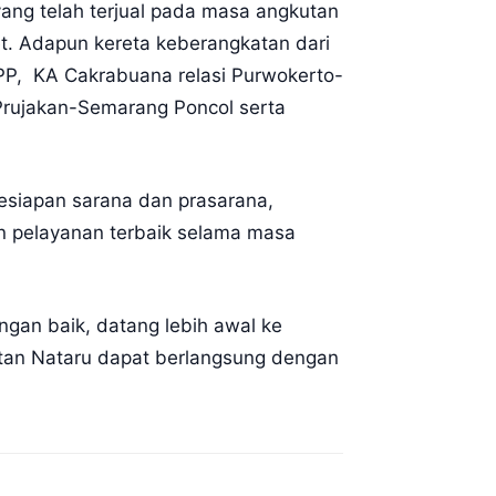
ang telah terjual pada masa angkutan
et. Adapun kereta keberangkatan dari
PP, KA Cakrabuana relasi Purwokerto-
 Prujakan-Semarang Poncol serta
kesiapan sarana dan prasarana,
an pelayanan terbaik selama masa
gan baik, datang lebih awal ke
kutan Nataru dapat berlangsung dengan