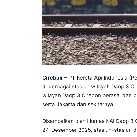
Cirebon
– PT Kereta Api Indonesia (P
di berbagai stasiun wilayah Daop 3 C
wilayah Daop 3 Cirebon berasal dari b
serta Jakarta dan sekitarnya.
Disampaikan oleh Humas KAi Daop 3 Ci
27 Desember 2025, stasiun-stasiun d