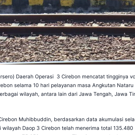
ersero) Daerah Operasi 3 Cirebon mencatat tingginya v
irebon selama 10 hari pelayanan masa Angkutan Nataru
erbagai wilayah, antara lain dari Jawa Tengah, Jawa T
rebon Muhibbuddin, berdasarkan data akumulasi selama
i wilayah Daop 3 Cirebon telah menerima total 135.4