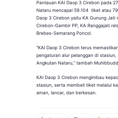
Pantauan KAI Daop 3 Cirebon pada 27 
Nataru mencapai 59.104 tiket atau 79%
Daop 3 Cirebon yaitu KA Gunung Jati
Cirebon-Gambir PP, KA Ranggajati rel
Brebes-Semarang Poncol.
“KAI Daop 3 Cirebon terus memastikan 
pengaturan alur pelanggan di stasiun
Angkutan Nataru,” tambah Muhibbudd
KAI Daop 3 Cirebon mengimbau kepada
stasiun, serta membeli tiket melalui
aman, lancar, dan berkesan.