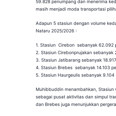
59.828 penumpang dan menerima keda
masih menjadi moda transportasi pili
Adapun 5 stasiun dengan volume ked
Nataru 2025/2026 :
1. Stasiun Cirebon sebanyak 62.092 
2. Stasiun Cirebonprujakan sebanyak 
3. Stasiun Jatibarang sebanyak 18.91
4. Stasiun Brebes sebanyak 14.103 p
5. Stasiun Haurgeulis sebanyak 9.104
Muhibbuddin menambahkan, Stasiun Ci
sebagai pusat aktivitas dan simpul tra
dan Brebes juga menunjukkan pergerak