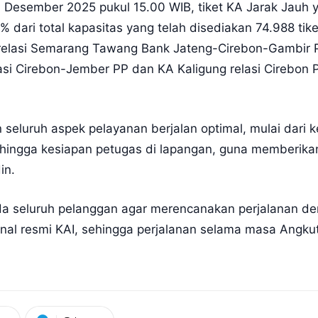
Desember 2025 pukul 15.00 WIB, tiket KA Jarak Jauh y
 dari total kapasitas yang telah disediakan 74.988 tik
 relasi Semarang Tawang Bank Jateng-Cirebon-Gambir 
asi Cirebon-Jember PP dan KA Kaligung relasi Cirebon
seluruh aspek pelayanan berjalan optimal, mulai dari 
, hingga kesiapan petugas di lapangan, guna memberik
in.
 seluruh pelanggan agar merencanakan perjalanan den
 kanal resmi KAI, sehingga perjalanan selama masa Ang