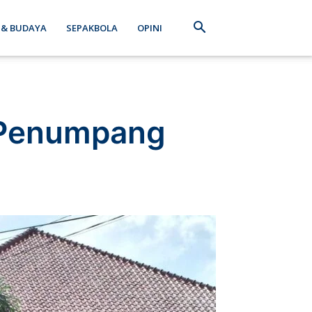
 & BUDAYA
SEPAKBOLA
OPINI
0 Penumpang