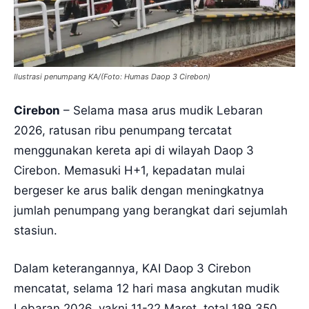
Ilustrasi penumpang KA/(Foto: Humas Daop 3 Cirebon)
Cirebon
– Selama masa arus mudik Lebaran
2026, ratusan ribu penumpang tercatat
menggunakan kereta api di wilayah Daop 3
Cirebon. Memasuki H+1, kepadatan mulai
bergeser ke arus balik dengan meningkatnya
jumlah penumpang yang berangkat dari sejumlah
stasiun.
Dalam keterangannya, KAI Daop 3 Cirebon
mencatat, selama 12 hari masa angkutan mudik
Lebaran 2026, yakni 11-22 Maret, total 189.350