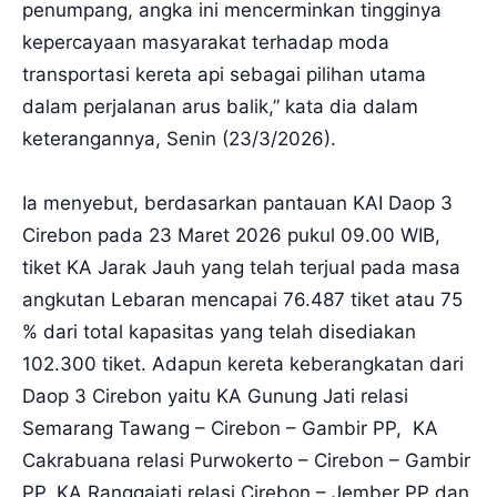
penumpang, angka ini mencerminkan tingginya
kepercayaan masyarakat terhadap moda
transportasi kereta api sebagai pilihan utama
dalam perjalanan arus balik,” kata dia dalam
keterangannya, Senin (23/3/2026).
Ia menyebut, berdasarkan pantauan KAI Daop 3
Cirebon pada 23 Maret 2026 pukul 09.00 WIB,
tiket KA Jarak Jauh yang telah terjual pada masa
angkutan Lebaran mencapai 76.487 tiket atau 75
% dari total kapasitas yang telah disediakan
102.300 tiket. Adapun kereta keberangkatan dari
Daop 3 Cirebon yaitu KA Gunung Jati relasi
Semarang Tawang – Cirebon – Gambir PP, KA
Cakrabuana relasi Purwokerto – Cirebon – Gambir
PP, KA Ranggajati relasi Cirebon – Jember PP dan