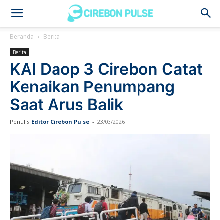
Cirebon
Beranda
Berita
Berita
Pulse
KAI Daop 3 Cirebon Catat
Kenaikan Penumpang
Saat Arus Balik
Penulis
Editor Cirebon Pulse
-
23/03/2026