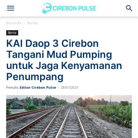
Cirebon
Beranda
Berita
Berita
Pulse
KAI Daop 3 Cirebon
Tangani Mud Pumping
untuk Jaga Kenyamanan
Penumpang
Penulis
Editor Cirebon Pulse
-
28/07/2025