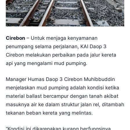
Cirebon
– Untuk menjaga kenyamanan
penumpang selama perjalanan, KAI Daop 3
Cirebon melakukan perbaikan pada jalur kereta
api yang mengalami mud pumping.
Manager Humas Daop 3 Cirebon Muhibbuddin
menjelaskan mud pumping adalah kondisi ketika
material ballast bercampur dengan tanah akibat
masuknya air ke dalam struktur jalan rel, ditambah
tekanan beban kereta yang melintas.
“Kondisi ini dikarenakan kurang berfungsinya