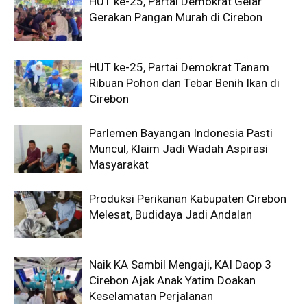
HUT ke-25, Partai Demokrat Gelar
Gerakan Pangan Murah di Cirebon
HUT ke-25, Partai Demokrat Tanam
Ribuan Pohon dan Tebar Benih Ikan di
Cirebon
Parlemen Bayangan Indonesia Pasti
Muncul, Klaim Jadi Wadah Aspirasi
Masyarakat
Produksi Perikanan Kabupaten Cirebon
Melesat, Budidaya Jadi Andalan
Naik KA Sambil Mengaji, KAI Daop 3
Cirebon Ajak Anak Yatim Doakan
Keselamatan Perjalanan