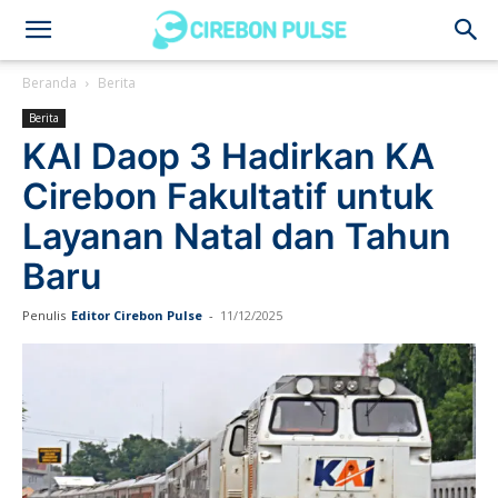
Cirebon
Beranda
Berita
Berita
Pulse
KAI Daop 3 Hadirkan KA
Cirebon Fakultatif untuk
Layanan Natal dan Tahun
Baru
Penulis
Editor Cirebon Pulse
-
11/12/2025