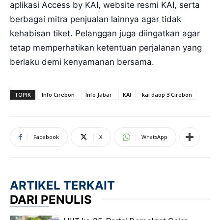
aplikasi Access by KAI, website resmi KAI, serta
berbagai mitra penjualan lainnya agar tidak
kehabisan tiket. Pelanggan juga diingatkan agar
tetap memperhatikan ketentuan perjalanan yang
berlaku demi kenyamanan bersama.
TOPIK
Info Cirebon
Info Jabar
KAI
kai daop 3 Cirebon
Facebook
X
WhatsApp
ARTIKEL TERKAIT
DARI PENULIS