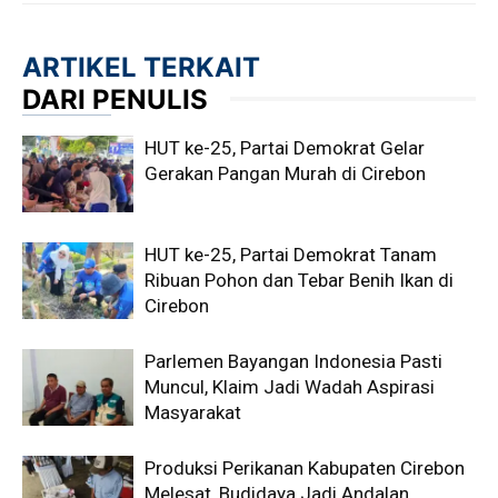
ARTIKEL TERKAIT
DARI PENULIS
HUT ke-25, Partai Demokrat Gelar
Gerakan Pangan Murah di Cirebon
HUT ke-25, Partai Demokrat Tanam
Ribuan Pohon dan Tebar Benih Ikan di
Cirebon
Parlemen Bayangan Indonesia Pasti
Muncul, Klaim Jadi Wadah Aspirasi
Masyarakat
Produksi Perikanan Kabupaten Cirebon
Melesat, Budidaya Jadi Andalan