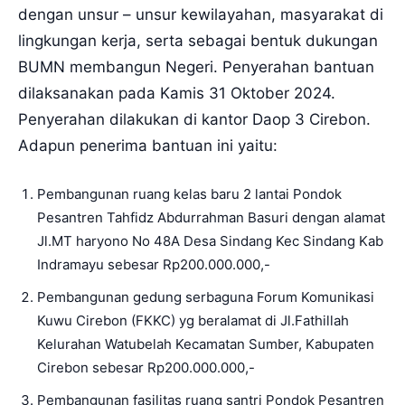
dengan unsur – unsur kewilayahan, masyarakat di
lingkungan kerja, serta sebagai bentuk dukungan
BUMN membangun Negeri. Penyerahan bantuan
dilaksanakan pada Kamis 31 Oktober 2024.
Penyerahan dilakukan di kantor Daop 3 Cirebon.
Adapun penerima bantuan ini yaitu:
Pembangunan ruang kelas baru 2 lantai Pondok
Pesantren Tahfidz Abdurrahman Basuri dengan alamat
Jl.MT haryono No 48A Desa Sindang Kec Sindang Kab
Indramayu sebesar Rp200.000.000,-
Pembangunan gedung serbaguna Forum Komunikasi
Kuwu Cirebon (FKKC) yg beralamat di Jl.Fathillah
Kelurahan Watubelah Kecamatan Sumber, Kabupaten
Cirebon sebesar Rp200.000.000,-
Pembangunan fasilitas ruang santri Pondok Pesantren