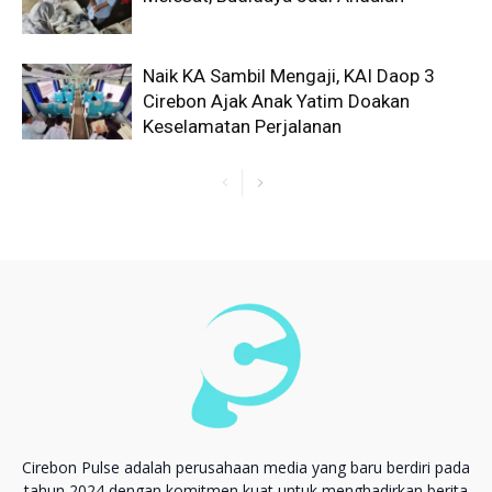
Naik KA Sambil Mengaji, KAI Daop 3
Cirebon Ajak Anak Yatim Doakan
Keselamatan Perjalanan
Cirebon Pulse adalah perusahaan media yang baru berdiri pada
tahun 2024 dengan komitmen kuat untuk menghadirkan berita