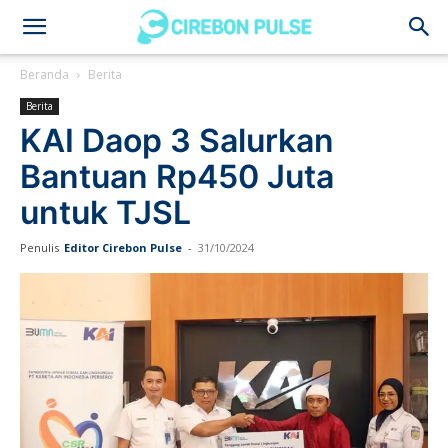
Cirebon
Beranda
Berita
Berita
Pulse
KAI Daop 3 Salurkan
Bantuan Rp450 Juta
untuk TJSL
Penulis
Editor Cirebon Pulse
-
31/10/2024