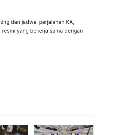
ting dan jadwal perjalanan KA,
l resmi yang bekerja sama dengan