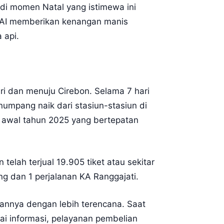
i momen Natal yang istimewa ini
KAI memberikan kenangan manis
 api.
ri dan menuju Cirebon. Selama 7 hari
mpang naik dari stasiun-stasiun di
a awal tahun 2025 yang bertepatan
elah terjual 19.905 tiket atau sekitar
g dan 1 perjalanan KA Ranggajati.
annya dengan lebih terencana. Saat
ai informasi, pelayanan pembelian