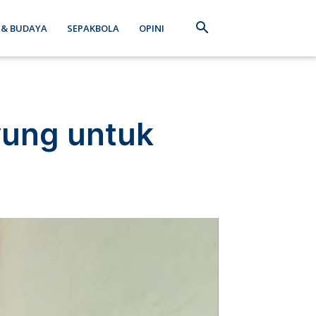
 & BUDAYA
SEPAKBOLA
OPINI
yung untuk