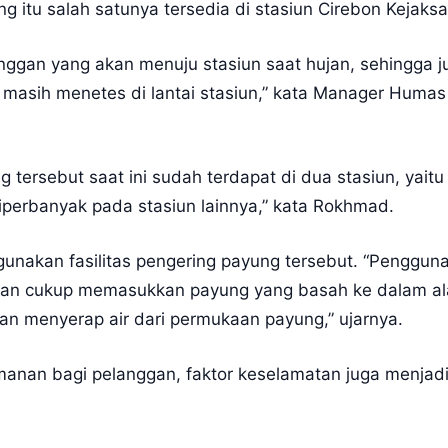
g itu salah satunya tersedia di stasiun Cirebon Kejaksa
langgan yang akan menuju stasiun saat hujan, sehingga 
ng masih menetes di lantai stasiun,” kata Manager Hum
g tersebut saat ini sudah terdapat di dua stasiun, yait
perbanyak pada stasiun lainnya,” kata Rokhmad.
nakan fasilitas pengering payung tersebut. “Penggunaan
an cukup memasukkan payung yang basah ke dalam al
kan menyerap air dari permukaan payung,” ujarnya.
nan bagi pelanggan, faktor keselamatan juga menjadi