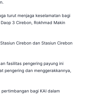
n.
juga turut menjaga keselamatan bagi
as Daop 3 Cirebon, Rokhmad Makin
u Stasiun Cirebon dan Stasiun Cirebon
 fasilitas pengering payung ini
at pengering dan menggerakkannya,
 pertimbangan bagi KAI dalam