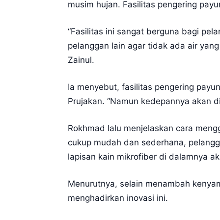
musim hujan. Fasilitas pengering payun
“Fasilitas ini sangat berguna bagi pe
pelanggan lain agar tidak ada air ya
Zainul.
Ia menyebut, fasilitas pengering payun
Prujakan. “Namun kedepannya akan di
Rokhmad lalu menjelaskan cara menggu
cukup mudah dan sederhana, pelangg
lapisan kain mikrofiber di dalamnya a
Menurutnya, selain menambah kenyama
menghadirkan inovasi ini.