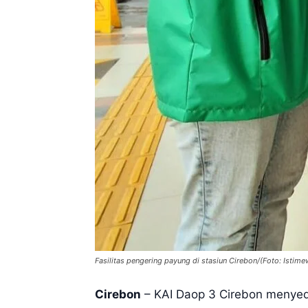
Fasilitas pengering payung di stasiun Cirebon/(Foto: Istime
Cirebon
– KAI Daop 3 Cirebon menyedi