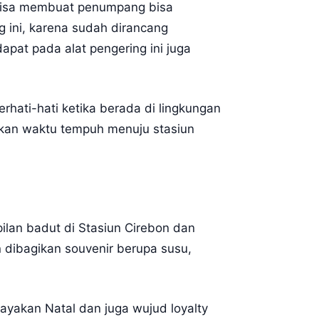
 bisa membuat penumpang bisa
g ini, karena sudah dirancang
apat pada alat pengering ini juga
ati-hati ketika berada di lingkungan
kan waktu tempuh menuju stasiun
lan badut di Stasiun Cirebon dan
 dibagikan souvenir berupa susu,
ayakan Natal dan juga wujud loyalty