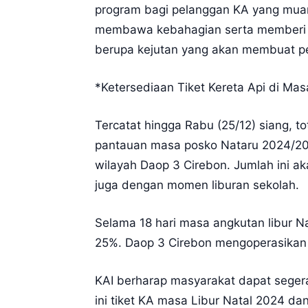
program bagi pelanggan KA yang mua
membawa kebahagian serta memberi s
berupa kejutan yang akan membuat pe
*Ketersediaan Tiket Kereta Api di Ma
Tercatat hingga Rabu (25/12) siang, 
pantauan masa posko Nataru 2024/202
wilayah Daop 3 Cirebon. Jumlah ini a
juga dengan momen liburan sekolah.
Selama 18 hari masa angkutan libur Na
25%. Daop 3 Cirebon mengoperasikan 3
KAI berharap masyarakat dapat seger
ini tiket KA masa Libur Natal 2024 d