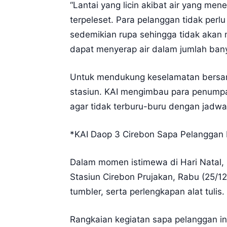
“Lantai yang licin akibat air yang 
terpeleset. Para pelanggan tidak perl
sedemikian rupa sehingga tidak akan me
dapat menyerap air dalam jumlah bany
Untuk mendukung keselamatan bersama
stasiun. KAI mengimbau para penump
agar tidak terburu-buru dengan jadwa
*KAI Daop 3 Cirebon Sapa Pelanggan
Dalam momen istimewa di Hari Natal,
Stasiun Cirebon Prujakan, Rabu (25/1
tumbler, serta perlengkapan alat tulis.
Rangkaian kegiatan sapa pelanggan in