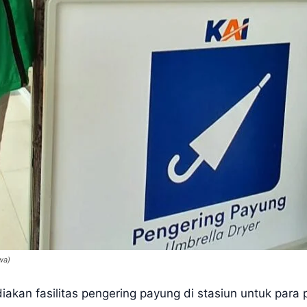
wa)
akan fasilitas pengering payung di stasiun untuk para