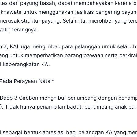
menetes dari payung basah, dapat membahayakan karena
u khawatir untuk menggunakan fasilitas pengering payun
rusak struktur payung. Selain itu, microfiber yang terd
ak,” terangnya.
, KAI juga mengimbau para pelanggan untuk selalu berh
ang untuk memperhatikan barang bawaan serta perkira
l keberangkatan KA.
 Pada Perayaan Natal*
 Daop 3 Cirebon menghibur penumpang dengan penampi
2). Tidak hanya penampilan badut, penumpang anak pun
i sebagai bentuk apresiasi bagi pelanggan KA yang mer