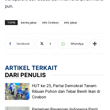
pun.
TOPIK
berita jabar
Info Cirebon
Info Jabar
Facebook
X
WhatsApp
ARTIKEL TERKAIT
DARI PENULIS
HUT ke-25, Partai Demokrat Tanam
Ribuan Pohon dan Tebar Benih Ikan di
Cirebon
Parlemen Bayangan Indonesia Pasti