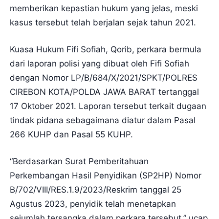
memberikan kepastian hukum yang jelas, meski
kasus tersebut telah berjalan sejak tahun 2021.
Kuasa Hukum Fifi Sofiah, Qorib, perkara bermula
dari laporan polisi yang dibuat oleh Fifi Sofiah
dengan Nomor LP/B/684/X/2021/SPKT/POLRES
CIREBON KOTA/POLDA JAWA BARAT tertanggal
17 Oktober 2021. Laporan tersebut terkait dugaan
tindak pidana sebagaimana diatur dalam Pasal
266 KUHP dan Pasal 55 KUHP.
“Berdasarkan Surat Pemberitahuan
Perkembangan Hasil Penyidikan (SP2HP) Nomor
B/702/VIII/RES.1.9/2023/Reskrim tanggal 25
Agustus 2023, penyidik telah menetapkan
sejumlah tersangka dalam perkara tersebut,” ucap