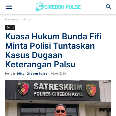
Cirebon
Beranda
Berita
Berita
Pulse
Kuasa Hukum Bunda Fifi
Minta Polisi Tuntaskan
Kasus Dugaan
Keterangan Palsu
Penulis
Editor Cirebon Pulse
-
08/06/2026