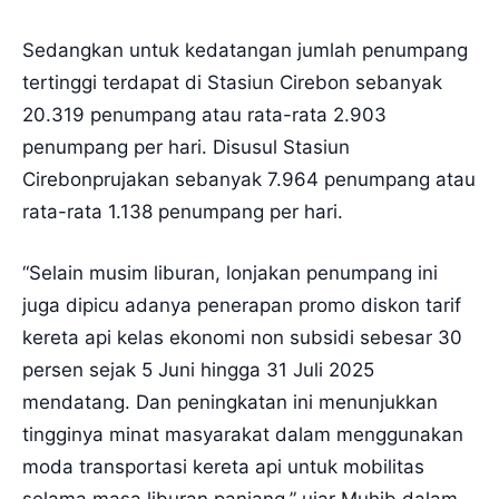
Sedangkan untuk kedatangan jumlah penumpang
tertinggi terdapat di Stasiun Cirebon sebanyak
20.319 penumpang atau rata-rata 2.903
penumpang per hari. Disusul Stasiun
Cirebonprujakan sebanyak 7.964 penumpang atau
rata-rata 1.138 penumpang per hari.
“Selain musim liburan, lonjakan penumpang ini
juga dipicu adanya penerapan promo diskon tarif
kereta api kelas ekonomi non subsidi sebesar 30
persen sejak 5 Juni hingga 31 Juli 2025
mendatang. Dan peningkatan ini menunjukkan
tingginya minat masyarakat dalam menggunakan
moda transportasi kereta api untuk mobilitas
selama masa liburan panjang,” ujar Muhib dalam