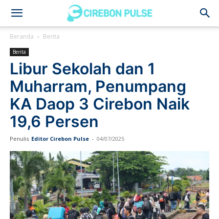
Cirebon
Beranda
Berita
Berita
Pulse
Libur Sekolah dan 1
Muharram, Penumpang
KA Daop 3 Cirebon Naik
19,6 Persen
Penulis
Editor Cirebon Pulse
-
04/07/2025