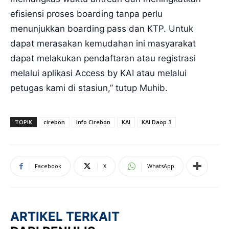
efisiensi proses boarding tanpa perlu
menunjukkan boarding pass dan KTP. Untuk
dapat merasakan kemudahan ini masyarakat
dapat melakukan pendaftaran atau registrasi
melalui aplikasi Access by KAI atau melalui
petugas kami di stasiun,” tutup Muhib.
TOPIK
cirebon
Info Cirebon
KAI
KAI Daop 3
Facebook
X
WhatsApp
ARTIKEL TERKAIT