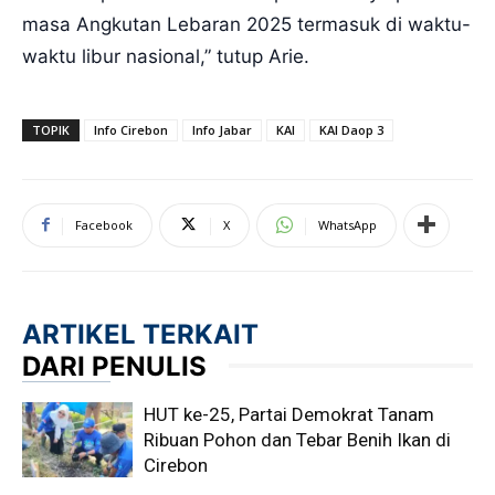
masa Angkutan Lebaran 2025 termasuk di waktu-
waktu libur nasional,” tutup Arie.
TOPIK
Info Cirebon
Info Jabar
KAI
KAI Daop 3
Facebook
X
WhatsApp
ARTIKEL TERKAIT
DARI PENULIS
HUT ke-25, Partai Demokrat Tanam
Ribuan Pohon dan Tebar Benih Ikan di
Cirebon