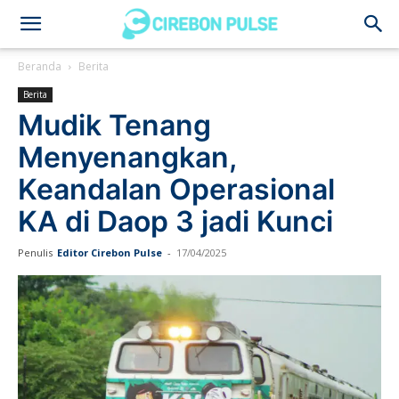
Cirebon
Beranda
Berita
Berita
Pulse
Mudik Tenang
Menyenangkan,
Keandalan Operasional
KA di Daop 3 jadi Kunci
Penulis
Editor Cirebon Pulse
-
17/04/2025