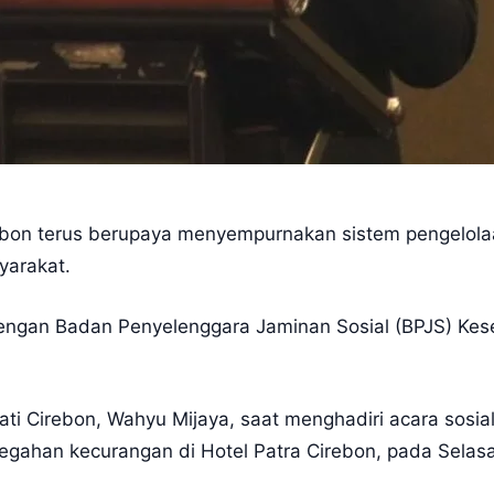
bon terus berupaya menyempurnakan sistem pengelola
yarakat.
dengan Badan Penyelenggara Jaminan Sosial (BPJS) Ke
ti Cirebon, Wahyu Mijaya, saat menghadiri acara sosialis
egahan kecurangan di Hotel Patra Cirebon, pada Selasa