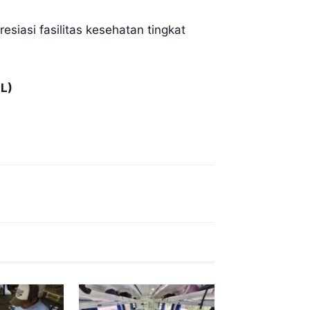
siasi fasilitas kesehatan tingkat
L)