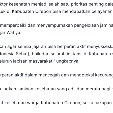
r kesehatan menjadi salah satu prioritas penting da
asuk di Kabupaten Cirebon bisa mendapatkan pelayana
s memperbaiki dan menyempurnakan pengelolaan jamin
jar Wahyu.
kan agar semua jajaran bisa berperan aktif menyukses
nesia Sehat), baik dari seluruh instansi di Kabupaten 
luruh lapisan masyarakat,” ungkapnya.
erperan aktif dalam mencegah dan mendeteksi kecura
ujudkan jaminan kesehatan yang adil dan merata bagi
kat kesehatan warga Kabupaten Cirebon, serta cakupan