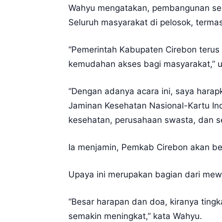
Wahyu mengatakan, pembangunan sekto
Seluruh masyarakat di pelosok, term
“Pemerintah Kabupaten Cirebon teru
kemudahan akses bagi masyarakat,” u
“Dengan adanya acara ini, saya harap
Jaminan Kesehatan Nasional-Kartu Indo
kesehatan, perusahaan swasta, dan se
Ia menjamin, Pemkab Cirebon akan b
Upaya ini merupakan bagian dari mew
“Besar harapan dan doa, kiranya ting
semakin meningkat,” kata Wahyu.