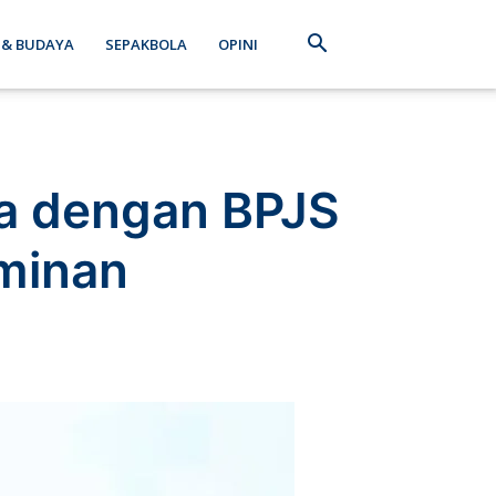
 & BUDAYA
SEPAKBOLA
OPINI
a dengan BPJS
aminan