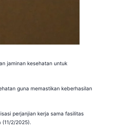
an jaminan kesehatan untuk
sehatan guna memastikan keberhasilan
asi perjanjian kerja sama fasilitas
 (11/2/2025).