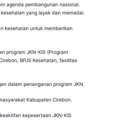
lam agenda pembangunan nasional.
n kesehatan yang layak dan memadai.
an kesehatan untuk memberikan
kan program JKN-KIS (Program
Cirebon, BPJS Kesehatan, fasilitas
ngan dalam penanganan program JKN.
 masyarakat Kabupaten Cirebon.
 keaktifan kepesertaan JKN-KIS