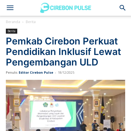
Cirebon
Beranda
Berita
Berita
Pulse
Pemkab Cirebon Perkuat
Pendidikan Inklusif Lewat
Pengembangan ULD
Penulis
Editor Cirebon Pulse
-
18/12/2025