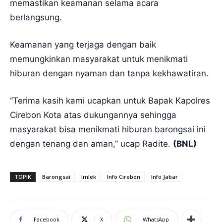
memastikan keamanan selama acara
berlangsung.
Keamanan yang terjaga dengan baik
memungkinkan masyarakat untuk menikmati
hiburan dengan nyaman dan tanpa kekhawatiran.
“Terima kasih kami ucapkan untuk Bapak Kapolres
Cirebon Kota atas dukungannya sehingga
masyarakat bisa menikmati hiburan barongsai ini
dengan tenang dan aman,” ucap Radite.
(BNL)
TOPIK
Barongsai
Imlek
Info Cirebon
Info Jabar
Facebook
X
WhatsApp