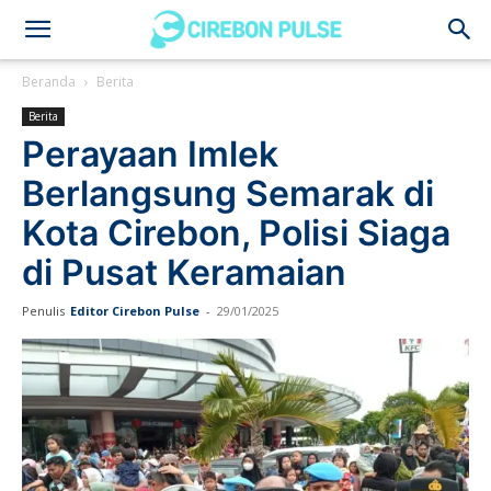
Cirebon
Beranda
Berita
Berita
Pulse
Perayaan Imlek
Berlangsung Semarak di
Kota Cirebon, Polisi Siaga
di Pusat Keramaian
Penulis
Editor Cirebon Pulse
-
29/01/2025