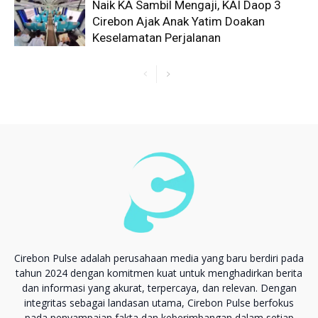
Naik KA Sambil Mengaji, KAI Daop 3
Cirebon Ajak Anak Yatim Doakan
Keselamatan Perjalanan
Cirebon Pulse adalah perusahaan media yang baru berdiri pada
tahun 2024 dengan komitmen kuat untuk menghadirkan berita
dan informasi yang akurat, terpercaya, dan relevan. Dengan
integritas sebagai landasan utama, Cirebon Pulse berfokus
pada penyampaian fakta dan keberimbangan dalam setiap