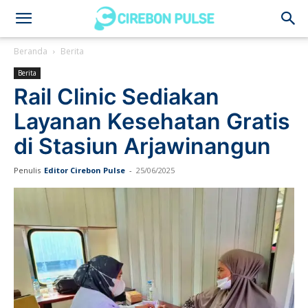
Cirebon
Beranda
Berita
Berita
Pulse
Rail Clinic Sediakan
Layanan Kesehatan Gratis
di Stasiun Arjawinangun
Penulis
Editor Cirebon Pulse
-
25/06/2025