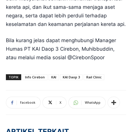
kereta api, dan ikut sama-sama menjaga aset
negara, serta dapat lebih perduli terhadap
keselamatan dan keamanan perjalanan kereta api.
Bila kurang jelas dapat menghubungi Manager
Humas PT KAI Daop 3 Cirebon, Muhibbuddin,
atau melalui media sosial @CirebonSpoor
TOPIK
Info Cirebon
KAI
KAI Daop 3
Rail Clinic
Facebook
X
WhatsApp
ARTIKEL TERKAIT