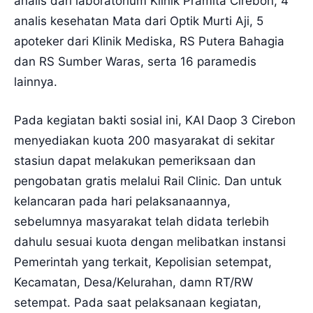
analis dari laboratorium Klinik Pramita Cirebon, 4
analis kesehatan Mata dari Optik Murti Aji, 5
apoteker dari Klinik Mediska, RS Putera Bahagia
dan RS Sumber Waras, serta 16 paramedis
lainnya.
Pada kegiatan bakti sosial ini, KAI Daop 3 Cirebon
menyediakan kuota 200 masyarakat di sekitar
stasiun dapat melakukan pemeriksaan dan
pengobatan gratis melalui Rail Clinic. Dan untuk
kelancaran pada hari pelaksanaannya,
sebelumnya masyarakat telah didata terlebih
dahulu sesuai kuota dengan melibatkan instansi
Pemerintah yang terkait, Kepolisian setempat,
Kecamatan, Desa/Kelurahan, damn RT/RW
setempat. Pada saat pelaksanaan kegiatan,