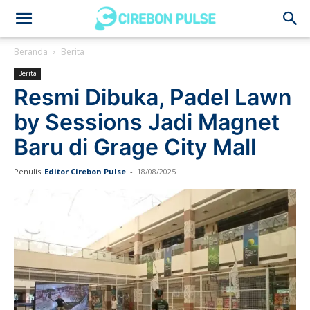
Cirebon
Beranda
Berita
Berita
Pulse
Resmi Dibuka, Padel Lawn
by Sessions Jadi Magnet
Baru di Grage City Mall
Penulis
Editor Cirebon Pulse
-
18/08/2025