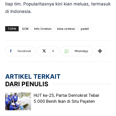
tiap tim. Popularitasnya kini kian meluas, termasuk
di Indonesia.
TOPIK
GCM
Info Cirebon
kota cirebon
padel
Facebook
X
WhatsApp
ARTIKEL TERKAIT
DARI PENULIS
HUT ke-25, Partai Demokrat Tebar
5.000 Benih Ikan di Situ Pajaten