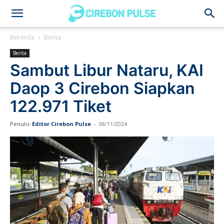
Cirebon
Beranda
Berita
Berita
Pulse
Sambut Libur Nataru, KAI
Daop 3 Cirebon Siapkan
122.971 Tiket
Penulis
Editor Cirebon Pulse
-
08/11/2024