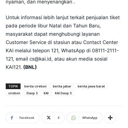
nyaman, dan menyenangkan .
Untuk informasi lebih lanjut terkait penjualan tiket
pada periode libur Natal dan Tahun Baru,
masyarakat dapat menghubungi layanan
Customer Service di stasiun atau Contact Center
KAI melalui telepon 121, WhatsApp di 08111-2111-
121, email cs@kai.id, atau akun media sosial
KAI121.
(BNL)
TOPIK
berita cirebon
berita jabar
berita jawa barat
cirebon
Daop 3
KAI
KAI Daop 3
Facebook
X
WhatsApp