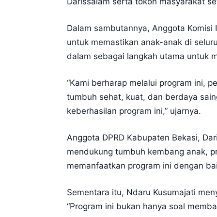
Darissalam serta tokoh masyarakat s
Dalam sambutannya, Anggota Komisi 
untuk memastikan anak-anak di selur
dalam sebagai langkah utama untuk 
“Kami berharap melalui program ini, p
tumbuh sehat, kuat, dan berdaya sain
keberhasilan program ini,” ujarnya.
Anggota DPRD Kabupaten Bekasi, Dari
mendukung tumbuh kembang anak, pro
memanfaatkan program ini dengan baik
Sementara itu, Ndaru Kusumajati men
“Program ini bukan hanya soal memba