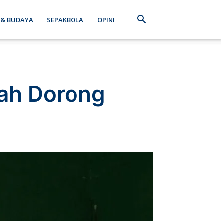
 & BUDAYA
SEPAKBOLA
OPINI
tah Dorong