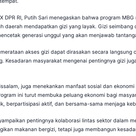
etempat.
IX DPR RI, Putih Sari menegaskan bahwa program MBG 
uh daerah mendapatkan gizi yang layak. Gizi seimbang
mencetak generasi unggul yang akan menjawab tantang
emerataan akses gizi dapat dirasakan secara langsung 
g. Kesadaran masyarakat mengenai pentingnya gizi jug
ssalam, juga menekankan manfaat sosial dan ekonomi da
gram ini turut membuka peluang ekonomi bagi masyara
, berpartisipasi aktif, dan bersama-sama menjaga keb
yampaikan pentingnya kolaborasi lintas sektor dalam 
gikan makanan bergizi, tetapi juga membangun kesadar