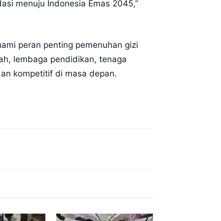
dasi menuju Indonesia Emas 2045,”
hami peran penting pemenuhan gizi
rah, lembaga pendidikan, tenaga
an kompetitif di masa depan.