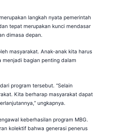
merupakan langkah nyata pemerintah
 dan tepat merupakan kunci mendasar
an dimasa depan.
oleh masyarakat. Anak-anak kita harus
a menjadi bagian penting dalam
ri program tersebut. “Selain
kat. Kita berharap masyarakat dapat
erlanjutannya,” ungkapnya.
mengawal keberhasilan program MBG.
an kolektif bahwa generasi penerus