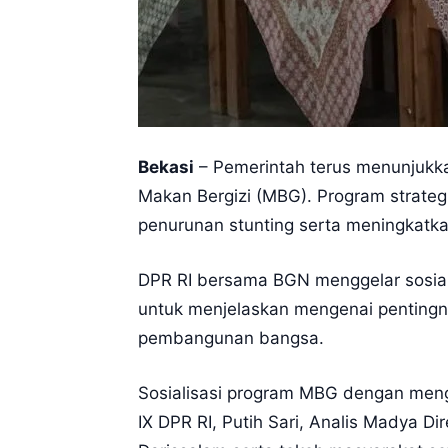
Bekasi
– Pemerintah terus menunjukk
Makan Bergizi (MBG). Program strateg
penurunan stunting serta meningkatk
DPR RI bersama BGN menggelar sosial
untuk menjelaskan mengenai penting
pembangunan bangsa.
Sosialisasi program MBG dengan meng
IX DPR RI, Putih Sari, Analis Madya 