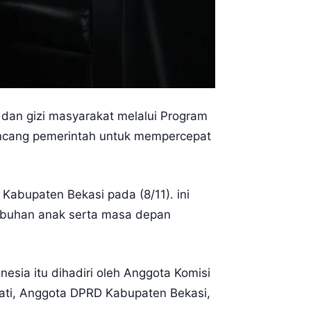
dan gizi masyarakat melalui Program
rancang pemerintah untuk mempercepat
abupaten Bekasi pada (8/11). ini
mbuhan anak serta masa depan
ia itu dihadiri oleh Anggota Komisi
jati, Anggota DPRD Kabupaten Bekasi,