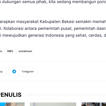
ngan dukungan semua pihak, kita sedang membangun pon
 diharapkan masyarakat Kabupaten Bekasi semakin mema
. Kolaborasi antara pemerintah pusat, pemerintah dae
i mewujudkan generasi Indonesia yang sehat, cerdas, d
is
MBG
sosialisasi
pp
Telegram
PENULIS