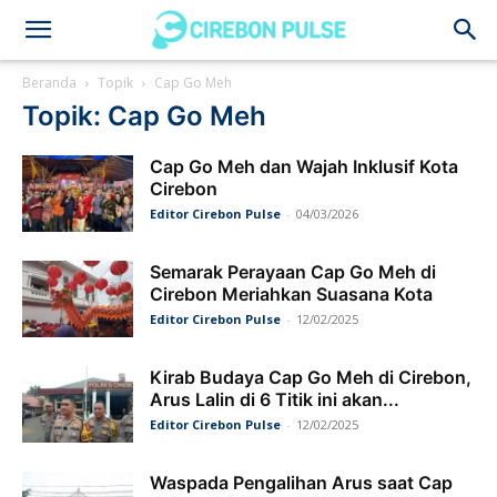
Cirebon
Beranda
Topik
Cap Go Meh
Topik: Cap Go Meh
Pulse
Cap Go Meh dan Wajah Inklusif Kota
Cirebon
Editor Cirebon Pulse
-
04/03/2026
Semarak Perayaan Cap Go Meh di
Cirebon Meriahkan Suasana Kota
Editor Cirebon Pulse
-
12/02/2025
Kirab Budaya Cap Go Meh di Cirebon,
Arus Lalin di 6 Titik ini akan...
Editor Cirebon Pulse
-
12/02/2025
Waspada Pengalihan Arus saat Cap