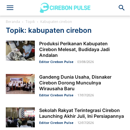
Cirebon
Beranda
Topik
Kabupaten cirebon
Topik: kabupaten cirebon
Pulse
Produksi Perikanan Kabupaten
Cirebon Melesat, Budidaya Jadi
Andalan
Editor Cirebon Pulse
-
03/08/2026
Gandeng Dunia Usaha, Disnaker
Cirebon Dorong Munculnya
Wirausaha Baru
Editor Cirebon Pulse
-
17/07/2026
Sekolah Rakyat Terintegrasi Cirebon
Launching Akhir Juli, Ini Persiapannya
Editor Cirebon Pulse
-
12/07/2026