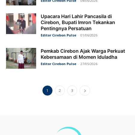
Editor Cirebon Pulse
-
04/06/2026
Upacara Hari Lahir Pancasila di
Cirebon, Bupati Imron Tekankan
Pentingnya Persatuan
Editor Cirebon Pulse
-
01/06/2026
Pemkab Cirebon Ajak Warga Perkuat
Kebersamaan di Momen Iduladha
Editor Cirebon Pulse
-
27/05/2026
1
2
3