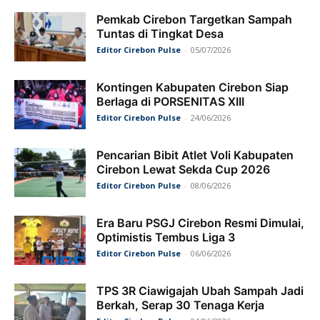
Pemkab Cirebon Targetkan Sampah
Tuntas di Tingkat Desa
Editor Cirebon Pulse
-
05/07/2026
Kontingen Kabupaten Cirebon Siap
Berlaga di PORSENITAS XIII
Editor Cirebon Pulse
-
24/06/2026
Pencarian Bibit Atlet Voli Kabupaten
Cirebon Lewat Sekda Cup 2026
Editor Cirebon Pulse
-
08/06/2026
Era Baru PSGJ Cirebon Resmi Dimulai,
Optimistis Tembus Liga 3
Editor Cirebon Pulse
-
06/06/2026
TPS 3R Ciawigajah Ubah Sampah Jadi
Berkah, Serap 30 Tenaga Kerja