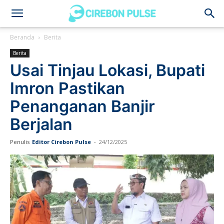
Cirebon
Beranda
Berita
Berita
Pulse
Usai Tinjau Lokasi, Bupati
Imron Pastikan
Penanganan Banjir
Berjalan
Penulis
Editor Cirebon Pulse
-
24/12/2025