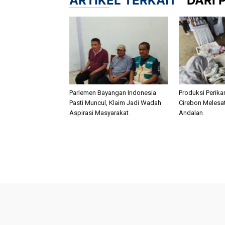
ARTIKEL TERKAIT
DARI 
Parlemen Bayangan Indonesia
Produksi Perik
Pasti Muncul, Klaim Jadi Wadah
Cirebon Melesat
Aspirasi Masyarakat
Andalan