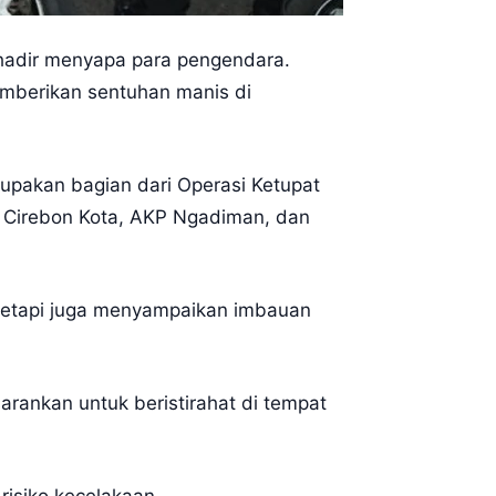
n hadir menyapa para pengendara.
emberikan sentuhan manis di
rupakan bagian dari Operasi Ketupat
 Cirebon Kota, AKP Ngadiman, dan
 tetapi juga menyampaikan imbauan
arankan untuk beristirahat di tempat