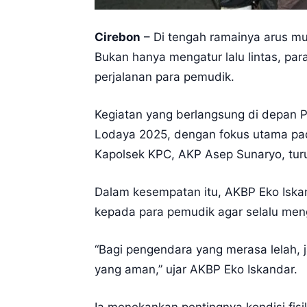
Cirebon
– Di tengah ramainya arus mu
Bukan hanya mengatur lalu lintas, pa
perjalanan para pemudik.
Kegiatan yang berlangsung di depan P
Lodaya 2025, dengan fokus utama pa
Kapolsek KPC, AKP Asep Sunaryo, turu
Dalam kesempatan itu, AKBP Eko Iska
kepada para pemudik agar selalu men
“Bagi pengendara yang merasa lelah, 
yang aman,” ujar AKBP Eko Iskandar.