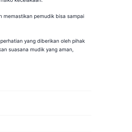
risiko kecelakaan.
gin memastikan pemudik bisa sampai
erhatian yang diberikan oleh pihak
takan suasana mudik yang aman,