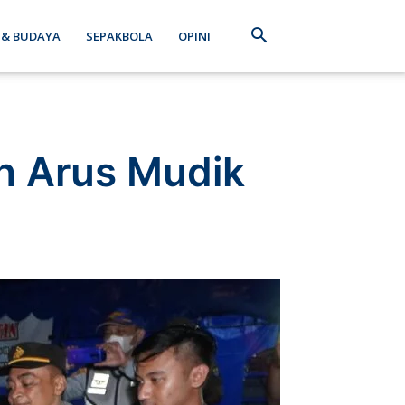
 & BUDAYA
SEPAKBOLA
OPINI
h Arus Mudik