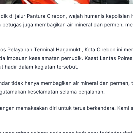
dik di jalur Pantura Cirebon, wajah humanis kepolisia
ra petugas juga membagikan air mineral dan permen, m
os Pelayanan Terminal Harjamukti, Kota Cirebon ini me
da imbauan keselamatan pemudik. Kasat Lantas Polres
t hadir dalam kegiatan tersebut.
ndar tidak hanya membagikan air mineral dan permen,
gutamakan keselamatan selama perjalanan.
jangan memaksakan diri untuk terus berkendara. Kami s