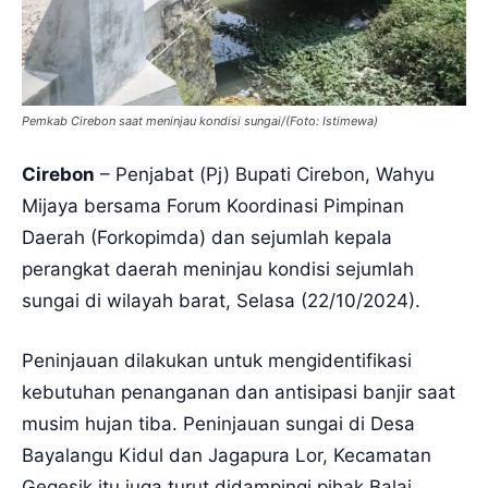
Pemkab Cirebon saat meninjau kondisi sungai/(Foto: Istimewa)
Cirebon
– Penjabat (Pj) Bupati Cirebon, Wahyu
Mijaya bersama Forum Koordinasi Pimpinan
Daerah (Forkopimda) dan sejumlah kepala
perangkat daerah meninjau kondisi sejumlah
sungai di wilayah barat, Selasa (22/10/2024).
Peninjauan dilakukan untuk mengidentifikasi
kebutuhan penanganan dan antisipasi banjir saat
musim hujan tiba. Peninjauan sungai di Desa
Bayalangu Kidul dan Jagapura Lor, Kecamatan
Gegesik itu juga turut didampingi pihak Balai