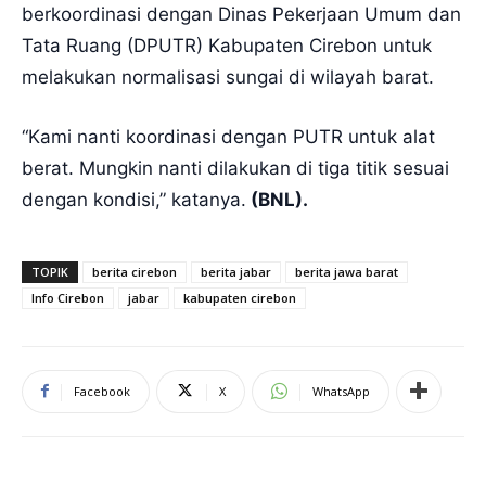
berkoordinasi dengan Dinas Pekerjaan Umum dan
Tata Ruang (DPUTR) Kabupaten Cirebon untuk
melakukan normalisasi sungai di wilayah barat.
“Kami nanti koordinasi dengan PUTR untuk alat
berat. Mungkin nanti dilakukan di tiga titik sesuai
dengan kondisi,” katanya.
(BNL).
TOPIK
berita cirebon
berita jabar
berita jawa barat
Info Cirebon
jabar
kabupaten cirebon
Facebook
X
WhatsApp