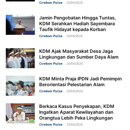
Cirebon Pulse
-
26/06/2026
Jamin Pengobatan Hingga Tuntas,
KDM Serahkan Hadiah Sayembara
Taufik Hidayat kepada Korban
Cirebon Pulse
-
26/06/2026
KDM Ajak Masyarakat Desa Jaga
Lingkungan dan Sumber Daya Alam
Cirebon Pulse
-
26/06/2026
KDM Minta Praja IPDN Jadi Pemimpin
Berorientasi Pelestarian Alam
Cirebon Pulse
-
26/06/2026
Berkaca Kasus Penyekapan, KDM
Ingatkan Aparat Kewilayahan dan
Orangtua Lebih Peka Lingkungan
Cirebon Pulse
-
25/06/2026