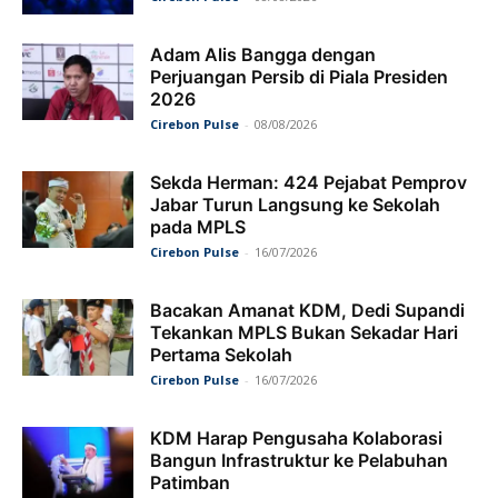
Adam Alis Bangga dengan
Perjuangan Persib di Piala Presiden
2026
Cirebon Pulse
-
08/08/2026
Sekda Herman: 424 Pejabat Pemprov
Jabar Turun Langsung ke Sekolah
pada MPLS
Cirebon Pulse
-
16/07/2026
Bacakan Amanat KDM, Dedi Supandi
Tekankan MPLS Bukan Sekadar Hari
Pertama Sekolah
Cirebon Pulse
-
16/07/2026
KDM Harap Pengusaha Kolaborasi
Bangun Infrastruktur ke Pelabuhan
Patimban