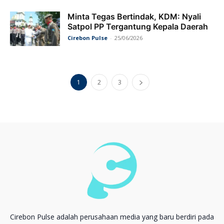
Minta Tegas Bertindak, KDM: Nyali
Satpol PP Tergantung Kepala Daerah
Cirebon Pulse
-
25/06/2026
1
2
3
Cirebon Pulse adalah perusahaan media yang baru berdiri pada