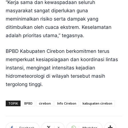
“Kerja sama dan kewaspadaan seluruh
masyarakat sangat diperlukan guna
meminimalkan risiko serta dampak yang
ditimbulkan oleh cuaca ekstrem. Keselamatan
adalah prioritas utama,” tegasnya.
BPBD Kabupaten Cirebon berkomitmen terus
memperkuat kesiapsiagaan dan koordinasi lintas
instansi, mengingat intensitas kejadian
hidrometeorologi di wilayah tersebut masih
tergolong tinggi.
TOPIK
BPBD
cirebon
Info Cirebon
kabupaten cirebon
Facebook
X
WhatsApp