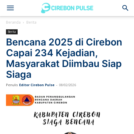
Cirebon
Beranda
Berita
Berita
Pulse
Bencana 2025 di Cirebon
Capai 234 Kejadian,
Masyarakat Diimbau Siap
Siaga
Penulis
Editor Cirebon Pulse
-
08/02/2026