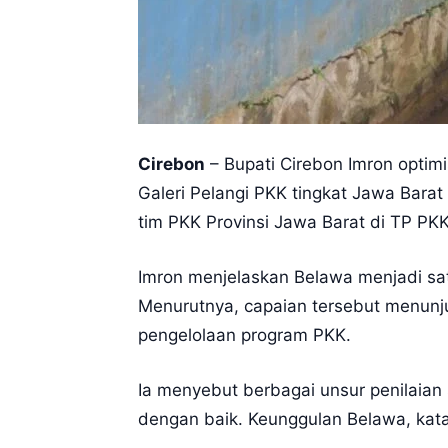
Cirebon
– Bupati Cirebon Imron opti
Galeri Pelangi PKK tingkat Jawa Barat
tim PKK Provinsi Jawa Barat di TP PK
Imron menjelaskan Belawa menjadi sat
Menurutnya, capaian tersebut menunjuk
pengelolaan program PKK.
Ia menyebut berbagai unsur penilaian
dengan baik. Keunggulan Belawa, kata I