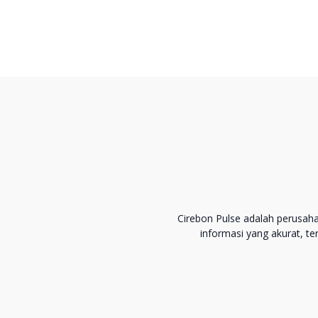
Cirebon Pulse adalah perusah
informasi yang akurat, t