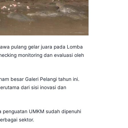
awa pulang gelar juara pada Lomba
hecking monitoring dan evaluasi oleh
m besar Galeri Pelangi tahun ini.
rutama dari sisi inovasi dan
ngga penguatan UMKM sudah dipenuhi
erbagai sektor.