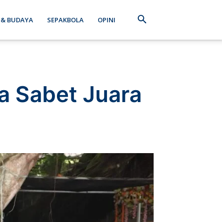
 & BUDAYA
SEPAKBOLA
OPINI
a Sabet Juara