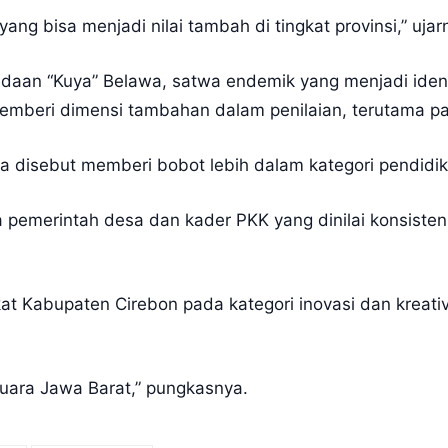
ng bisa menjadi nilai tambah di tingkat provinsi,” ujar
adaan “Kuya” Belawa, satwa endemik yang menjadi ident
 memberi dimensi tambahan dalam penilaian, terutama p
 juga disebut memberi bobot lebih dalam kategori pendid
a pemerintah desa dan kader PKK yang dinilai konsisten
at Kabupaten Cirebon pada kategori inovasi dan kreati
juara Jawa Barat,” pungkasnya.