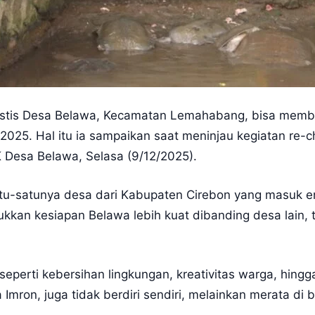
mistis Desa Belawa, Kecamatan Lemahabang, bisa memb
 2025. Hal itu ia sampaikan saat meninjau kegiatan re-c
K Desa Belawa, Selasa (9/12/2025).
u-satunya desa dari Kabupaten Cirebon yang masuk ena
kan kesiapan Belawa lebih kuat dibanding desa lain, te
 seperti kebersihan lingkungan, kreativitas warga, hi
mron, juga tidak berdiri sendiri, melainkan merata di b