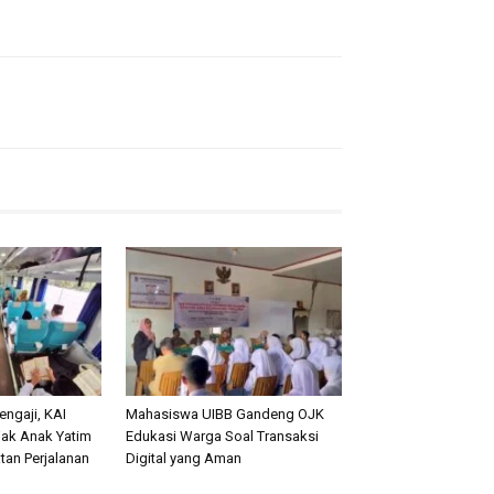
ngaji, KAI
Mahasiswa UIBB Gandeng OJK
jak Anak Yatim
Edukasi Warga Soal Transaksi
an Perjalanan
Digital yang Aman