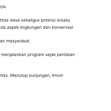
nya.
itas desa sekaligus potensi wisata
ada aspek lingkungan dan konservasi.
ikan masyarakat.
 menjalankan program sejak penilaian
vitas. Menutup kunjungan, Imron