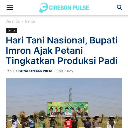
Cirebon
Beranda
Berita
Berita
Pulse
Hari Tani Nasional, Bupati
Imron Ajak Petani
Tingkatkan Produksi Padi
Penulis
Editor Cirebon Pulse
-
27/09/2025