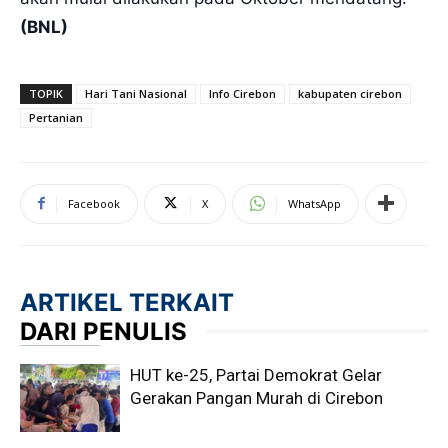
(BNL)
TOPIK
Hari Tani Nasional
Info Cirebon
kabupaten cirebon
Pertanian
Facebook
X
WhatsApp
ARTIKEL TERKAIT
DARI PENULIS
HUT ke-25, Partai Demokrat Gelar
Gerakan Pangan Murah di Cirebon