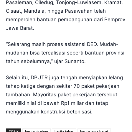
Pasaleman, Ciledug, Tonjong-Luwiasem, Kramat,
Cisaat, Mandala, hingga Pasawahan telah
memperoleh bantuan pembangunan dari Pemprov
Jawa Barat.
“Sekarang masih proses asistensi DED. Mudah-
mudahan bisa terealisasi seperti bantuan provinsi
tahun sebelumnya,” ujar Sunanto.
Selain itu, DPUTR juga tengah menyiapkan lelang
tahap ketiga dengan sekitar 70 paket pekerjaan
tambahan. Mayoritas paket pekerjaan tersebut
memiliki nilai di bawah Rp1 miliar dan tetap
menggunakan konstruksi betonisasi.
TOPIK
berita cirebon
berita jabar
berita jawa barat