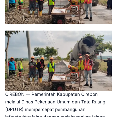
CIREBON — Pemerintah Kabupaten Cirebon
melalui Dinas Pekerjaan Umum dan Tata Ruang
(DPUTR) mempercepat pembangunan
infrastruktur jalan dengan melaksanakan lelang