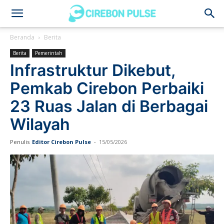
Cirebon
Beranda
Berita
Berita
Pemerintah
Pulse
Infrastruktur Dikebut,
Pemkab Cirebon Perbaiki
23 Ruas Jalan di Berbagai
Wilayah
Penulis
Editor Cirebon Pulse
-
15/05/2026