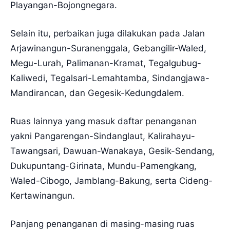
Playangan-Bojongnegara.
Selain itu, perbaikan juga dilakukan pada Jalan
Arjawinangun-Suranenggala, Gebangilir-Waled,
Megu-Lurah, Palimanan-Kramat, Tegalgubug-
Kaliwedi, Tegalsari-Lemahtamba, Sindangjawa-
Mandirancan, dan Gegesik-Kedungdalem.
Ruas lainnya yang masuk daftar penanganan
yakni Pangarengan-Sindanglaut, Kalirahayu-
Tawangsari, Dawuan-Wanakaya, Gesik-Sendang,
Dukupuntang-Girinata, Mundu-Pamengkang,
Waled-Cibogo, Jamblang-Bakung, serta Cideng-
Kertawinangun.
Panjang penanganan di masing-masing ruas