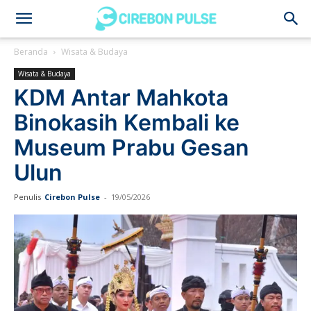
Cirebon
Beranda
Wisata & Budaya
Wisata & Budaya
Pulse
KDM Antar Mahkota
Binokasih Kembali ke
Museum Prabu Gesan
Ulun
Penulis
Cirebon Pulse
-
19/05/2026