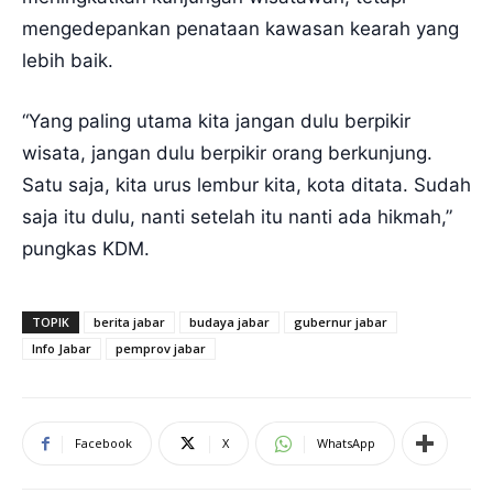
mengedepankan penataan kawasan kearah yang
lebih baik.
“Yang paling utama kita jangan dulu berpikir
wisata, jangan dulu berpikir orang berkunjung.
Satu saja, kita urus lembur kita, kota ditata. Sudah
saja itu dulu, nanti setelah itu nanti ada hikmah,”
pungkas KDM.
TOPIK
berita jabar
budaya jabar
gubernur jabar
Info Jabar
pemprov jabar
Facebook
X
WhatsApp