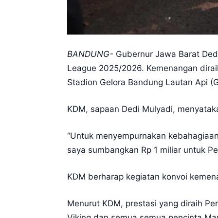
BANDUNG-
Gubernur Jawa Barat Dedi 
League 2025/2026. Kemenangan diraih 
Stadion Gelora Bandung Lautan Api (
KDM, sapaan Dedi Mulyadi, menyataka
“Untuk menyempurnakan kebahagiaan, 
saya sumbangkan Rp 1 miliar untuk Pe
KDM berharap kegiatan konvoi kemena
Menurut KDM, prestasi yang diraih Pers
Viking dan semua semua pencinta Ma