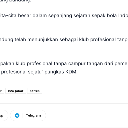
-cita besar dalam sepanjang sejarah sepak bola Indones
ng telah menunjukkan sebagai klub profesional tan
rupakan klub profesional tanpa campur tangan dari peme
profesional sejati,” pungkas KDM.
r
Info Jabar
persib
pp
Telegram