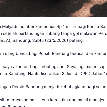
Mulyadi memberikan bonus Rp 1 miliar bagi Persib Ban
setelah pertandingan imbang tanpa gol melawan Persij
GBLA), Bandung, Sabtu (23/5/2026) petang.
n uang bonus bagi Persib Bandung berasal dari kanton
saya akan berbagi kebahagiaan. Saya lagi panen sapi
rsib Bandung. Nanti diserahkan 3 Juni di DPRD Jabar,”
ngan Persib Bandung menjadi kebahagiaan bagi selur
ib merupakan hasil kerja keras tim dari mulai manajer, o
ung Bandung.