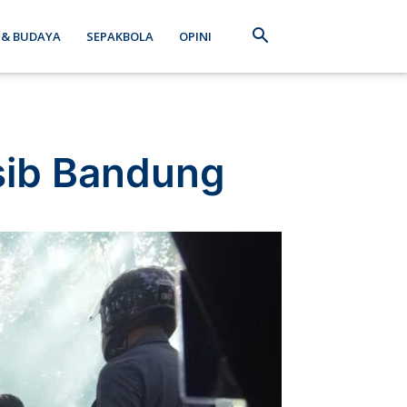
 & BUDAYA
SEPAKBOLA
OPINI
rsib Bandung