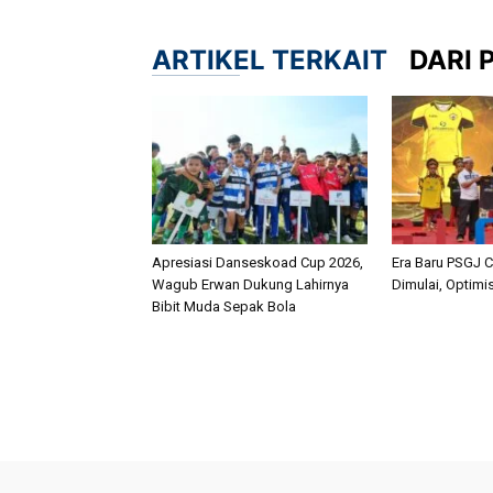
ARTIKEL TERKAIT
DARI 
Apresiasi Danseskoad Cup 2026,
Era Baru PSGJ 
Wagub Erwan Dukung Lahirnya
Dimulai, Optimi
Bibit Muda Sepak Bola