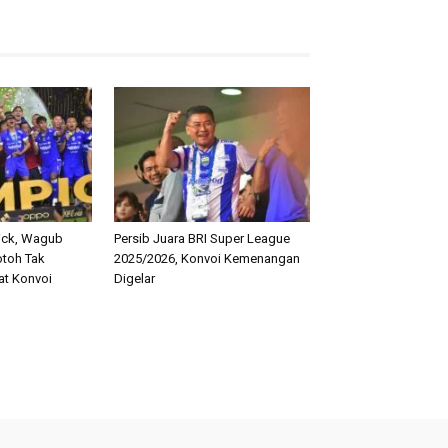
rick, Wagub
Persib Juara BRI Super League
toh Tak
2025/2026, Konvoi Kemenangan
at Konvoi
Digelar