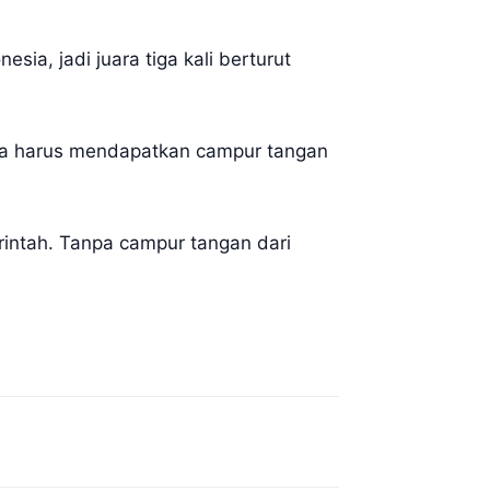
ia, jadi juara tiga kali berturut
pa harus mendapatkan campur tangan
rintah. Tanpa campur tangan dari