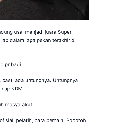
dung usai menjadi juara Super
ap dalam laga pekan terakhir di
g pribadi.
, pasti ada untungnya. Untungnya
 ucap KDM.
uh masyarakat.
fisial, pelatih, para pemain, Bobotoh