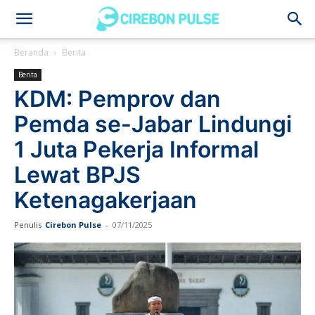
Cirebon
Beranda
Berita
Berita
Pulse
KDM: Pemprov dan
Pemda se-Jabar Lindungi
1 Juta Pekerja Informal
Lewat BPJS
Ketenagakerjaan
Penulis
Cirebon Pulse
-
07/11/2025