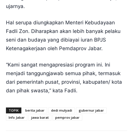
ujarnya.
Hal serupa diungkapkan Menteri Kebudayaan
Fadli Zon. Diharapkan akan lebih banyak pelaku
seni dan budaya yang dibiayai iuran BPJS
Ketenagakerjaan oleh Pemdaprov Jabar.
“Kami sangat mengapresiasi program ini. Ini
menjadi tanggungjawab semua pihak, termasuk
dari pemerintah pusat, provinsi, kabupaten/ kota
dan pihak swasta,” kata Fadli.
TOPIK
berita jabar
dedi mulyadi
gubernur jabar
Info Jabar
jawa barat
pemprov jabar