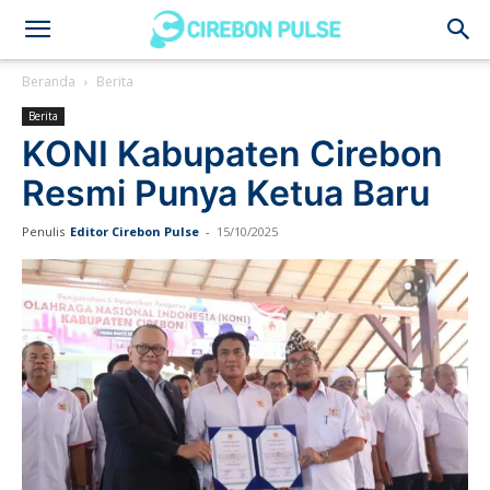
Cirebon
Beranda
Berita
Berita
Pulse
KONI Kabupaten Cirebon
Resmi Punya Ketua Baru
Penulis
Editor Cirebon Pulse
-
15/10/2025