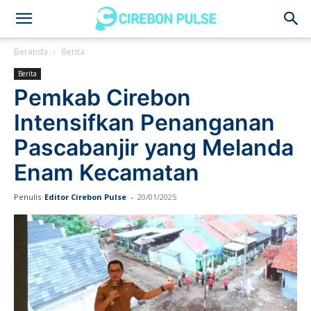
Cirebon
Beranda
Berita
Berita
Pulse
Pemkab Cirebon
Intensifkan Penanganan
Pascabanjir yang Melanda
Enam Kecamatan
Penulis
Editor Cirebon Pulse
-
20/01/2025