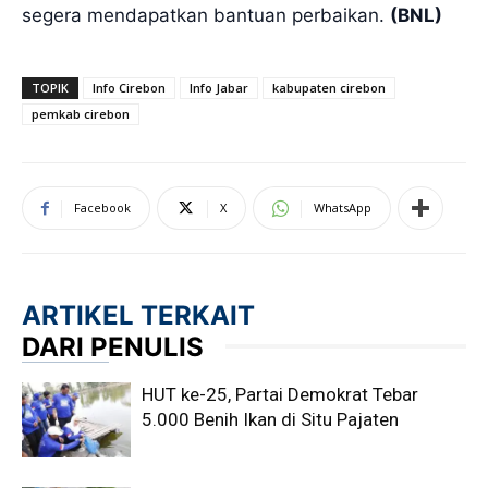
segera mendapatkan bantuan perbaikan.
(BNL)
TOPIK
Info Cirebon
Info Jabar
kabupaten cirebon
pemkab cirebon
Facebook
X
WhatsApp
ARTIKEL TERKAIT
DARI PENULIS
HUT ke-25, Partai Demokrat Tebar
5.000 Benih Ikan di Situ Pajaten