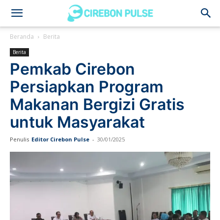
Cirebon
Beranda
Berita
Berita
Pulse
Pemkab Cirebon
Persiapkan Program
Makanan Bergizi Gratis
untuk Masyarakat
Penulis
Editor Cirebon Pulse
-
30/01/2025