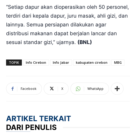
“Setiap dapur akan dioperasikan oleh 50 personel,
terdiri dari kepala dapur, juru masak, ahli gizi, dan
lainnya. Semua persiapan dilakukan agar
distribusi makanan dapat berjalan lancar dan
sesuai standar gizi,” ujarnya.
(BNL)
TOPIK
Info Cirebon
Info Jabar
kabupaten cirebon
MBG
Facebook
X
WhatsApp
ARTIKEL TERKAIT
DARI PENULIS