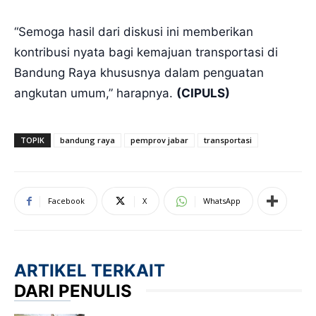
“Semoga hasil dari diskusi ini memberikan
kontribusi nyata bagi kemajuan transportasi di
Bandung Raya khususnya dalam penguatan
angkutan umum,” harapnya.
(CIPULS)
TOPIK
bandung raya
pemprov jabar
transportasi
Facebook
X
WhatsApp
ARTIKEL TERKAIT
DARI PENULIS