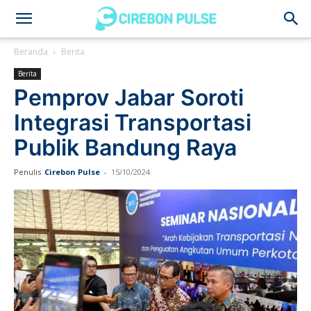
Cirebon
Beranda
Berita
Berita
Pulse
Pemprov Jabar Soroti
Integrasi Transportasi
Publik Bandung Raya
Penulis
Cirebon Pulse
-
15/10/2024