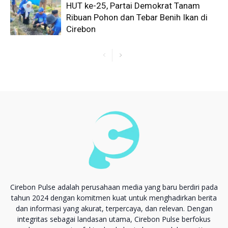
HUT ke-25, Partai Demokrat Tanam
Ribuan Pohon dan Tebar Benih Ikan di
Cirebon
Cirebon Pulse adalah perusahaan media yang baru berdiri pada
tahun 2024 dengan komitmen kuat untuk menghadirkan berita
dan informasi yang akurat, terpercaya, dan relevan. Dengan
integritas sebagai landasan utama, Cirebon Pulse berfokus