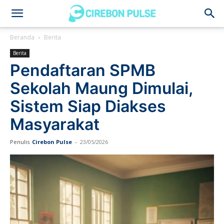
Cirebon
Beranda
Berita
Berita
Pulse
Pendaftaran SPMB
Sekolah Maung Dimulai,
Sistem Siap Diakses
Masyarakat
Penulis
Cirebon Pulse
-
23/05/2026