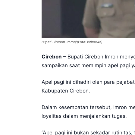
Bupati Cirebon, Imron/(Foto: Istimewa)
Cirebon
– Bupati Cirebon Imron menyer
sampaikan saat memimpin apel pagi ya
Apel pagi ini dihadiri oleh para peja
Kabupaten Cirebon.
Dalam kesempatan tersebut, Imron meng
loyalitas dalam menjalankan tugas.
“Apel pagi ini bukan sekadar rutinita