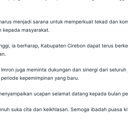
harus menjadi sarana untuk memperkuat tekad dan k
n kepada masyarakat.
ggi, ia berharap, Kabupaten Cirebon dapat terus ber
an.
Imron juga meminta dukungan dan sinergi dari seluru
periode kepemimpinan yang baru.
 menyampaikan ucapan selamat datang kepada bulan pe
uh suka cita dan keikhlasan. Semoga ibadah puasa kita