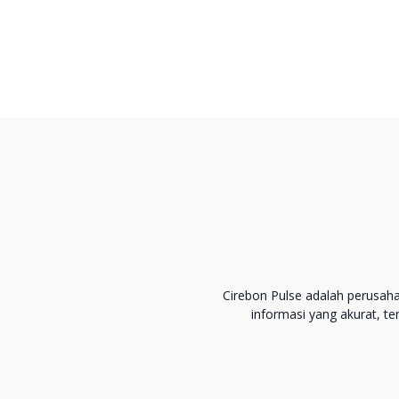
Cirebon Pulse adalah perusah
informasi yang akurat, t