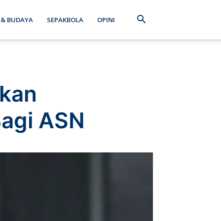
 & BUDAYA
SEPAKBOLA
OPINI
ukan
Bagi ASN