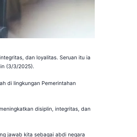
gritas, dan loyalitas. Seruan itu ia
in (3/3/2025).
rah di lingkungan Pemerintahan
ningkatkan disiplin, integritas, dan
ung jawab kita sebagai abdi negara