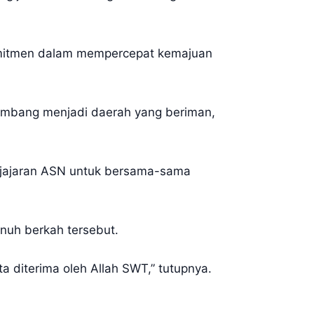
omitmen dalam mempercepat kemajuan
kembang menjadi daerah yang beriman,
h jajaran ASN untuk bersama-sama
nuh berkah tersebut.
 diterima oleh Allah SWT,” tutupnya.