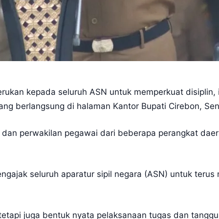
ukan kepada seluruh ASN untuk memperkuat disiplin, inte
ng berlangsung di halaman Kantor Bupati Cirebon, Sen
bat dan perwakilan pegawai dari beberapa perangkat dae
ajak seluruh aparatur sipil negara (ASN) untuk terus me
s, tetapi juga bentuk nyata pelaksanaan tugas dan tangg