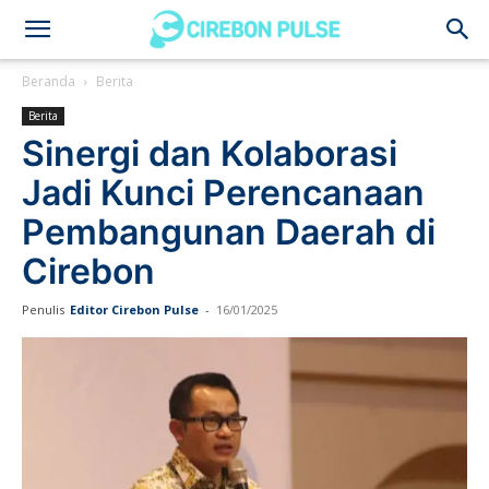
Cirebon
Beranda
Berita
Berita
Pulse
Sinergi dan Kolaborasi
Jadi Kunci Perencanaan
Pembangunan Daerah di
Cirebon
Penulis
Editor Cirebon Pulse
-
16/01/2025