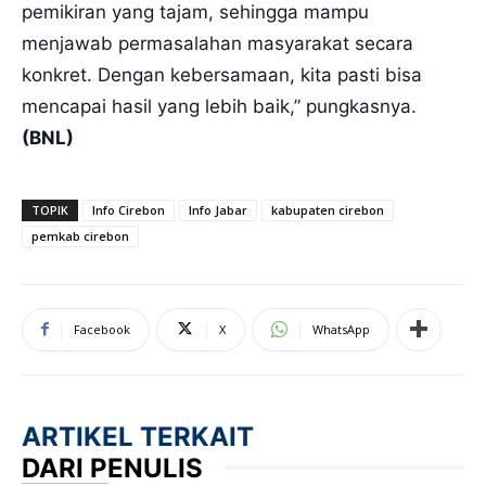
pemikiran yang tajam, sehingga mampu
menjawab permasalahan masyarakat secara
konkret. Dengan kebersamaan, kita pasti bisa
mencapai hasil yang lebih baik,” pungkasnya.
(BNL)
TOPIK
Info Cirebon
Info Jabar
kabupaten cirebon
pemkab cirebon
Facebook
X
WhatsApp
ARTIKEL TERKAIT
DARI PENULIS