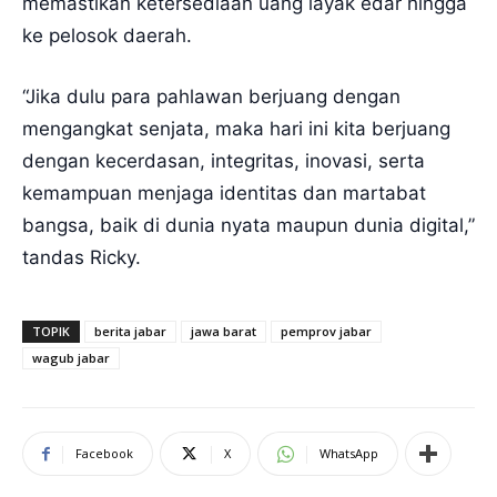
memastikan ketersediaan uang layak edar hingga
ke pelosok daerah.
“Jika dulu para pahlawan berjuang dengan
mengangkat senjata, maka hari ini kita berjuang
dengan kecerdasan, integritas, inovasi, serta
kemampuan menjaga identitas dan martabat
bangsa, baik di dunia nyata maupun dunia digital,”
tandas Ricky.
TOPIK
berita jabar
jawa barat
pemprov jabar
wagub jabar
Facebook
X
WhatsApp