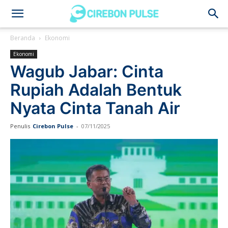
Cirebon
Beranda
Ekonomi
Ekonomi
Pulse
Wagub Jabar: Cinta
Rupiah Adalah Bentuk
Nyata Cinta Tanah Air
Penulis
Cirebon Pulse
-
07/11/2025