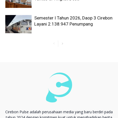
Semester I Tahun 2026, Daop 3 Cirebon
Layani 2.138.947 Penumpang
Cirebon Pulse adalah perusahaan media yang baru berdiri pada
tahun 2024 dengan komitmen kuat untuk menghadirkan berita