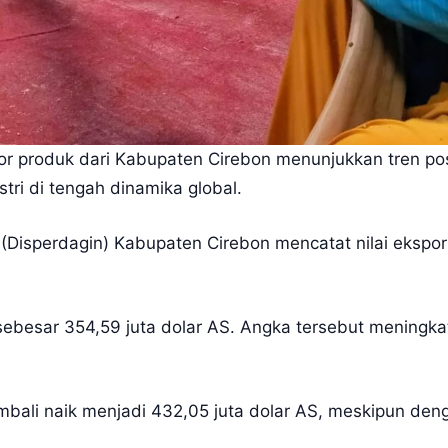
roduk dari Kabupaten Cirebon menunjukkan tren positi
ri di tengah dinamika global.
(Disperdagin) Kabupaten Cirebon mencatat nilai ekspor
t sebesar 354,59 juta dolar AS. Angka tersebut meningk
mbali naik menjadi 432,05 juta dolar AS, meskipun den