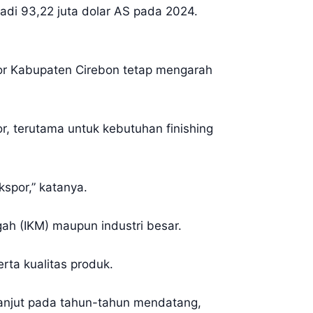
jadi 93,22 juta dolar AS pada 2024.
or Kabupaten Cirebon tetap mengarah
, terutama untuk kebutuhan finishing
kspor,” katanya.
ngah (IKM) maupun industri besar.
ta kualitas produk.
rlanjut pada tahun-tahun mendatang,