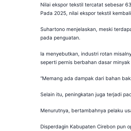
Nilai ekspor tekstil tercatat sebesar
Pada 2025, nilai ekspor tekstil kembal
Suhartono menjelaskan, meski terdap
pada penguatan.
Ia menyebutkan, industri rotan misal
seperti pernis berbahan dasar minyak
“Memang ada dampak dari bahan baku im
Selain itu, peningkatan juga terjadi p
Menurutnya, bertambahnya pelaku usa
Disperdagin Kabupaten Cirebon pun op