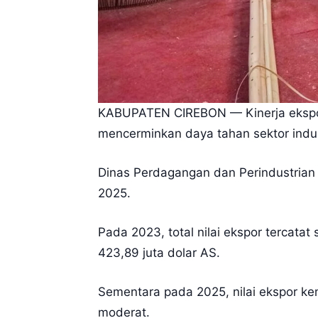
KABUPATEN CIREBON — Kinerja ekspor p
mencerminkan daya tahan sektor indust
Dinas Perdagangan dan Perindustrian 
2025.
Pada 2023, total nilai ekspor tercata
423,89 juta dolar AS.
Sementara pada 2025, nilai ekspor ke
moderat.