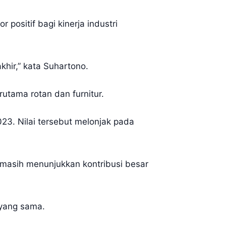
positif bagi kinerja industri
khir,” kata Suhartono.
rutama rotan dan furnitur.
023. Nilai tersebut melonjak pada
g masih menunjukkan kontribusi besar
e yang sama.