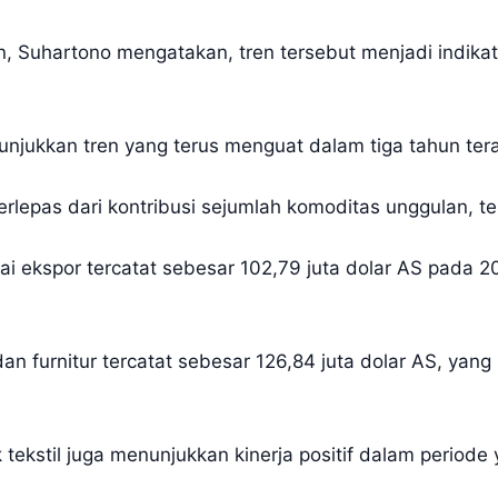
 Suhartono mengatakan, tren tersebut menjadi indikator 
njukkan tren yang terus menguat dalam tiga tahun tera
rlepas dari kontribusi sejumlah komoditas unggulan, te
lai ekspor tercatat sebesar 102,79 juta dolar AS pada 2
an furnitur tercatat sebesar 126,84 juta dolar AS, yan
k tekstil juga menunjukkan kinerja positif dalam period