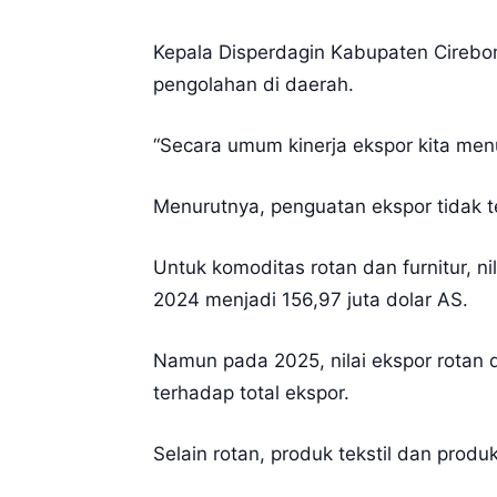
Kepala Disperdagin Kabupaten Cirebon,
pengolahan di daerah.
“Secara umum kinerja ekspor kita menu
Menurutnya, penguatan ekspor tidak te
Untuk komoditas rotan dan furnitur, ni
2024 menjadi 156,97 juta dolar AS.
Namun pada 2025, nilai ekspor rotan d
terhadap total ekspor.
Selain rotan, produk tekstil dan produ