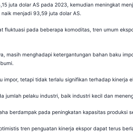
 63,15 juta dolar AS pada 2023, kemudian meningkat men
i naik menjadi 93,59 juta dolar AS.
at fluktuasi pada beberapa komoditas, tren umum eksp
nya, masih menghadapi ketergantungan bahan baku impor
 bumi.
por, tetapi tidak terlalu signifikan terhadap kinerja e
ada jumlah pelaku industri, baik industri kecil dan mene
ha berdampak pada peningkatan kapasitas produksi ser
timistis tren penguatan kinerja ekspor dapat terus be